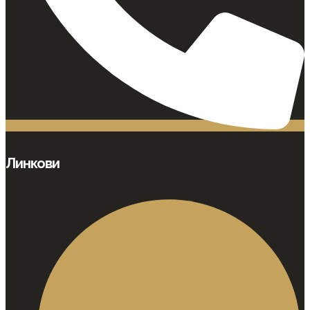
Линкови