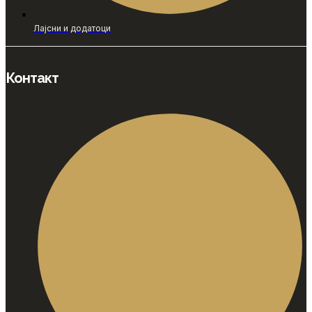
Лајсни и додатоци
Контакт