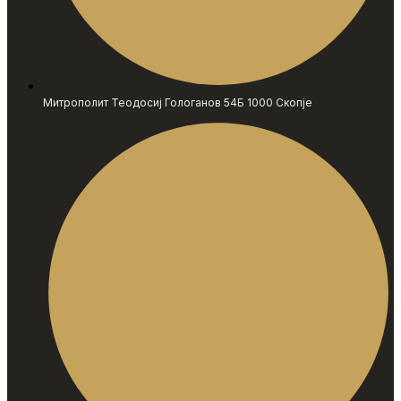
Митрополит Теодосиј Гологанов 54Б 1000 Скопје