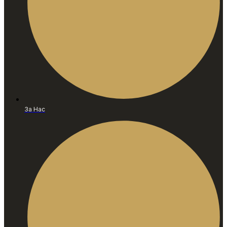
За Нас