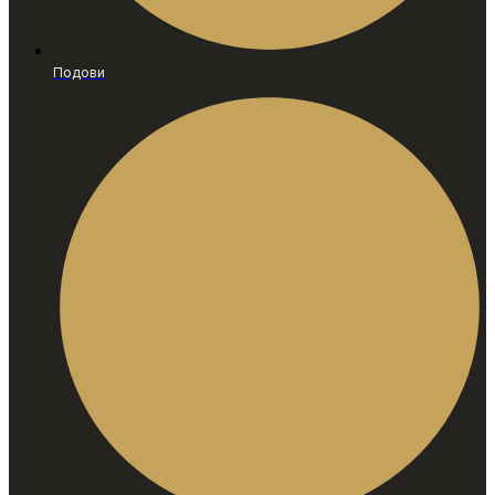
Подови