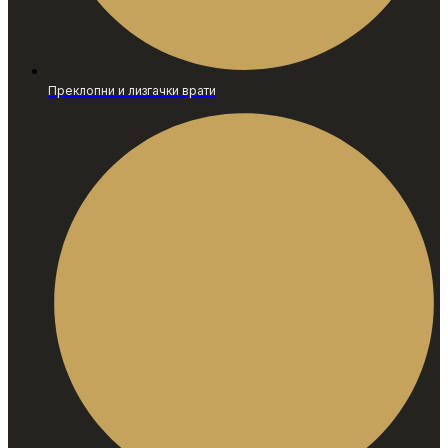
Преклопни и лизгачки врати