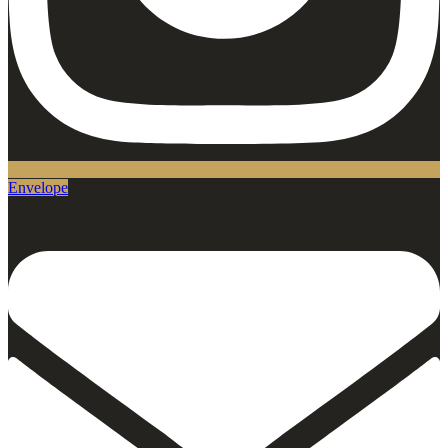
Envelope