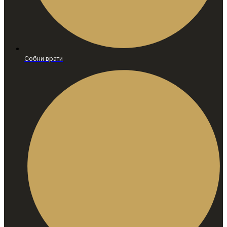
Собни врати