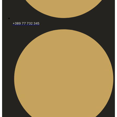
+389 77 732 345