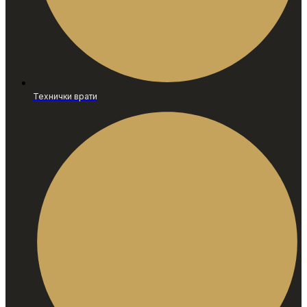
Технички врати