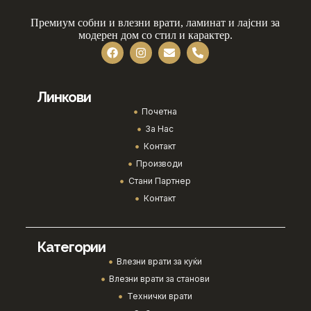
Премиум собни и влезни врати, ламинат и лајсни за
модерен дом со стил и карактер.
Линкови
Почетна
За Нас
Контакт
Производи
Стани Партнер
Контакт
Категории
Влезни врати за куќи
Влезни врати за станови
Технички врати