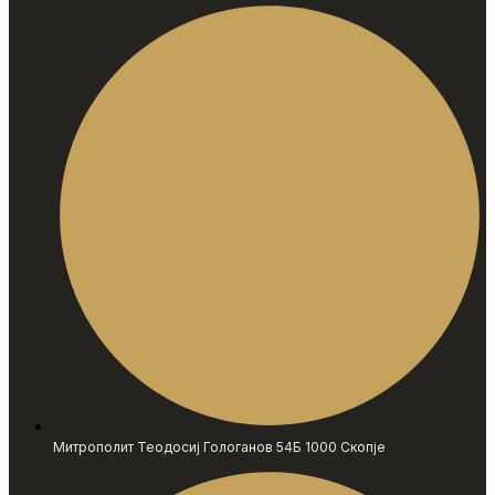
Митрополит Теодосиј Гологанов 54Б 1000 Скопје