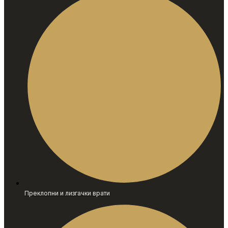
Преклопни и лизгачки врати