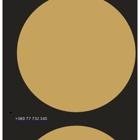
+389 77 732 345