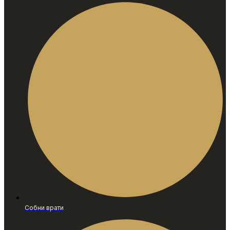
Собни врати