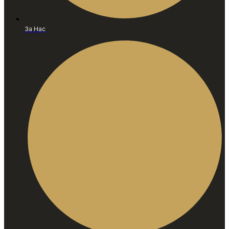
За Нас