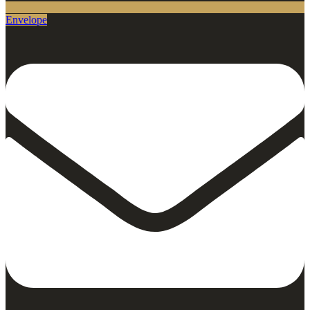
Envelope