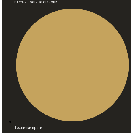
Влезни врати за станови
Технички врати