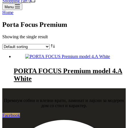
Shopping cart
0
Menu
Home
Porta Focus Premium
Showing the single result
PORTA FOCUS Premium model 4.A
White
Премиум собни и влезни врати, ламинат и лајсни за модерен
дом со стил и карактер.
Facebook