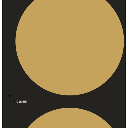
Подови