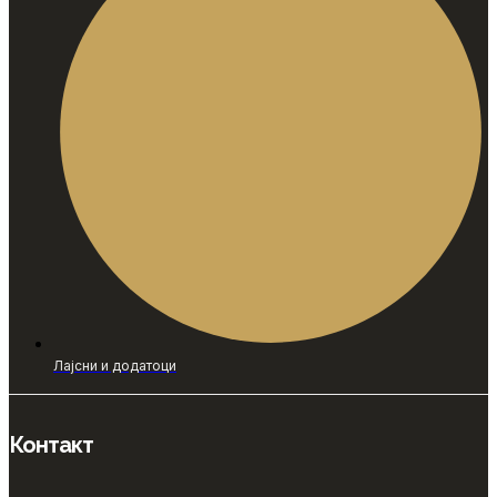
Лајсни и додатоци
Контакт