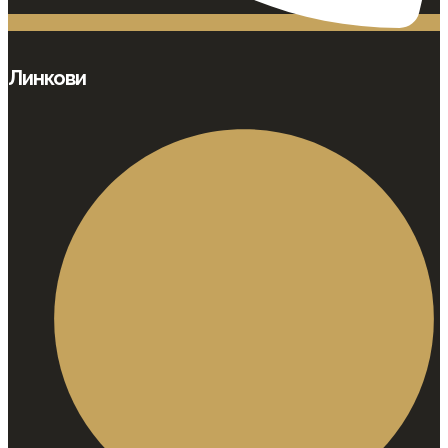
Линкови