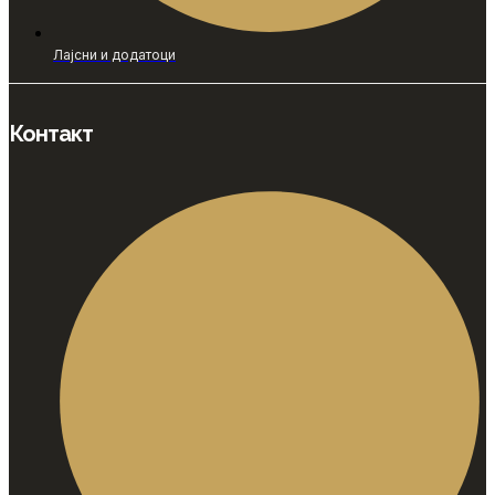
Лајсни и додатоци
Контакт