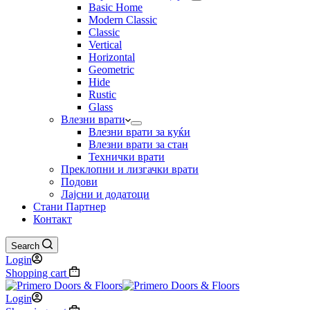
Basic Home
Modern Classic
Classic
Vertical
Horizontal
Geometric
Hide
Rustic
Glass
Влезни врати
Влезни врати за куќи
Влезни врати за стан
Технички врати
Преклопни и лизгачки врати
Подови
Лајсни и додатоци
Стани Партнер
Контакт
Search
Login
Shopping cart
Login