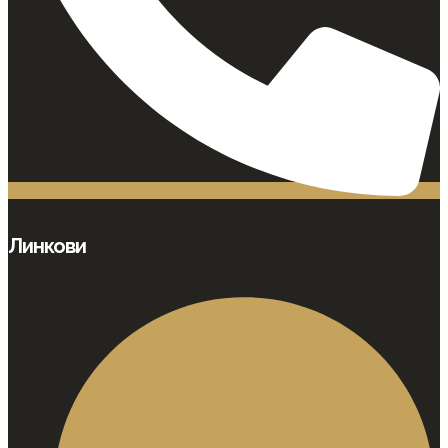
Линкови