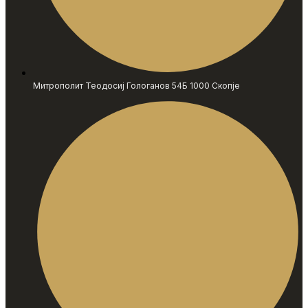
Митрополит Теодосиј Гологанов 54Б 1000 Скопје