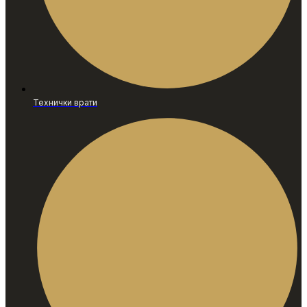
Технички врати