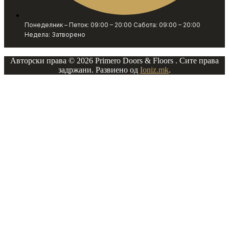
Понеделник – Петок: 09:00 – 20:00 Сабота: 09:00 – 20:00
Недела: Затворено
Авторски права © 2026 Primero Doors & Floors . Сите права
задржани. Развиено од
Ioniz.mk
.