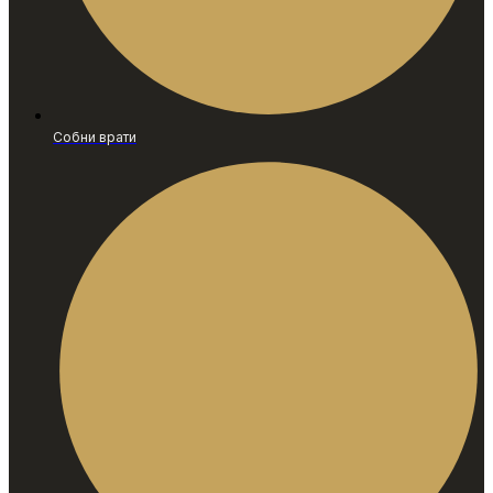
Собни врати