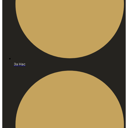
За Нас