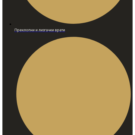
Преклопни и лизгачки врати