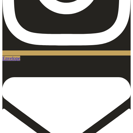
Envelope