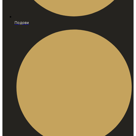
Подови