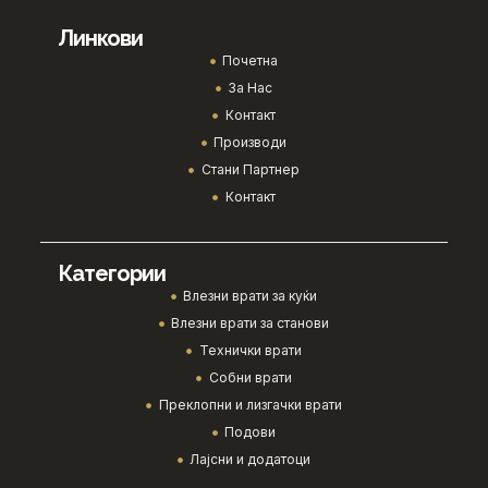
Линкови
Почетна
За Нас
Контакт
Производи
Стани Партнер
Контакт
Категории
Влезни врати за куќи
Влезни врати за станови
Технички врати
Собни врати
Преклопни и лизгачки врати
Подови
Лајсни и додатоци