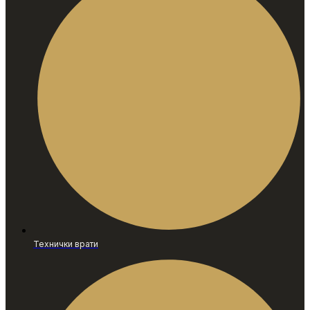
Технички врати