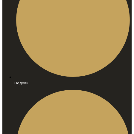
Подови