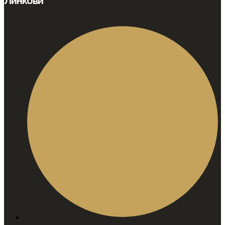
Линкови