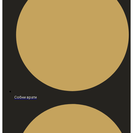
Собни врати