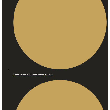
Преклопни и лизгачки врати