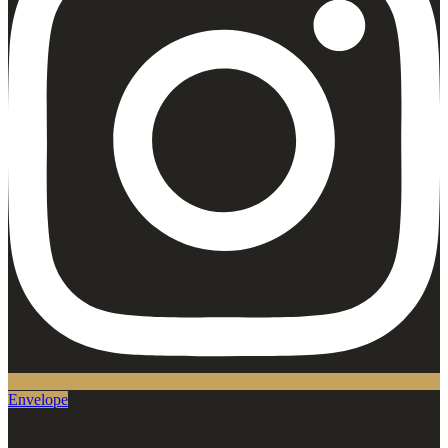
Envelope