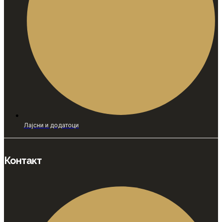
Лајсни и додатоци
Контакт