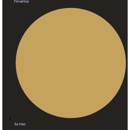
Почетна
За Нас