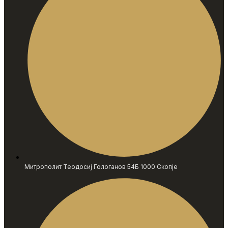
Митрополит Теодосиј Гологанов 54Б 1000 Скопје