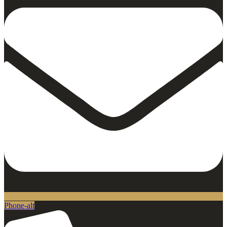
Phone-alt