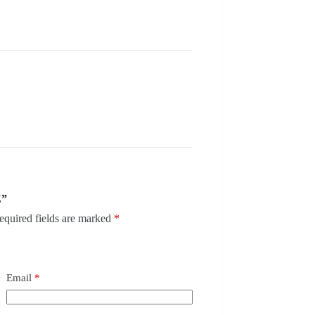
E”
equired fields are marked
*
Email
*