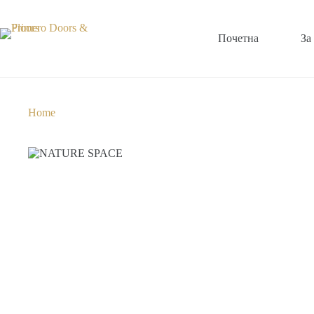
Почетна
За
Home