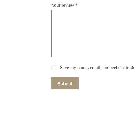
Your review
*
Save my name, email, and website in th
Submit