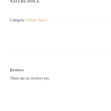
NATURE SPACE
Category:
Nature Space
Reviews
There are no reviews yet.