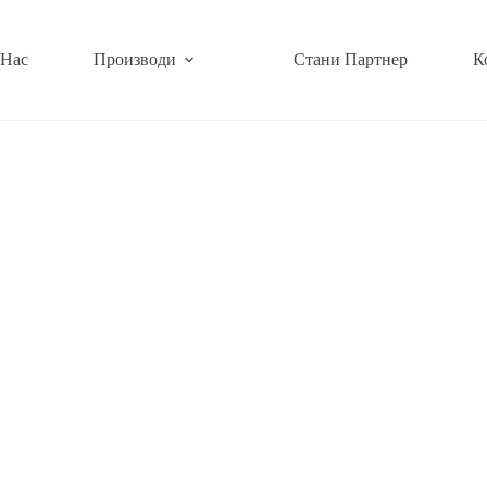
 Нас
Производи
Стани Партнер
К