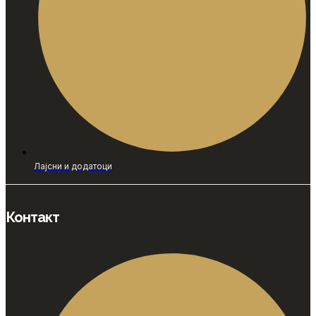
Лајсни и додатоци
Контакт