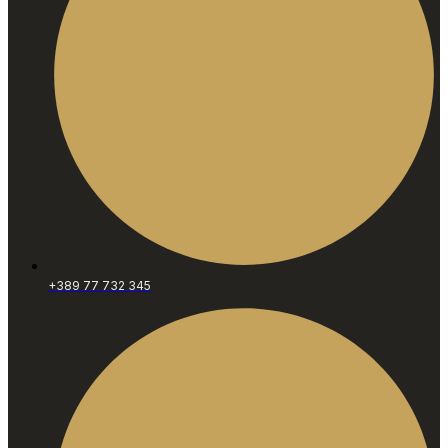
+389 77 732 345