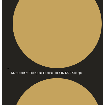
Митрополит Теодосиј Гологанов 54Б 1000 Скопје