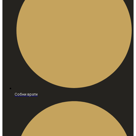
Собни врати