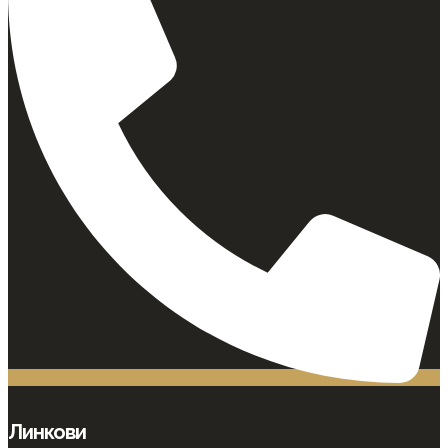
Линкови