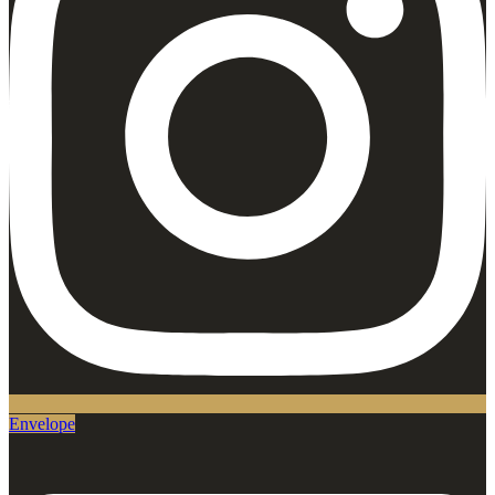
Envelope