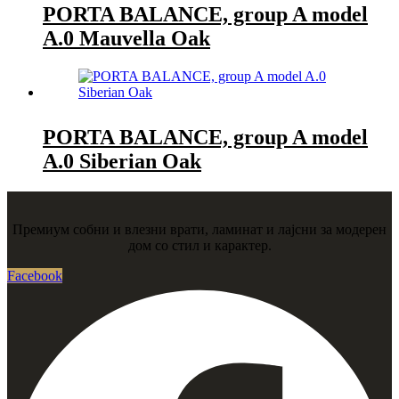
PORTA BALANCE, group A model
A.0 Mauvella Oak
PORTA BALANCE, group A model
A.0 Siberian Oak
Премиум собни и влезни врати, ламинат и лајсни за модерен
дом со стил и карактер.
Facebook