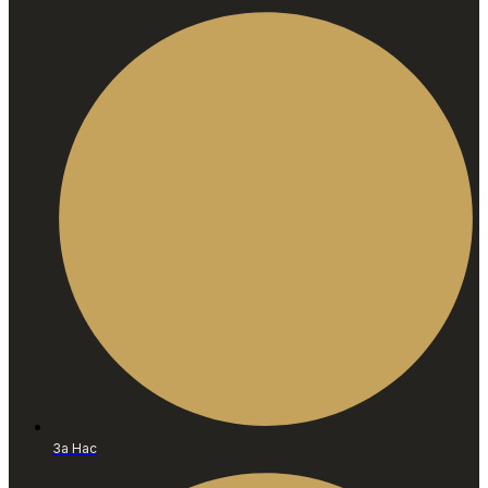
За Нас