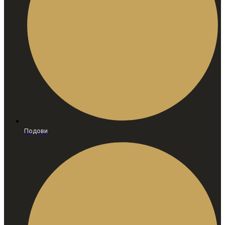
Подови