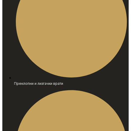
Преклопни и лизгачки врати