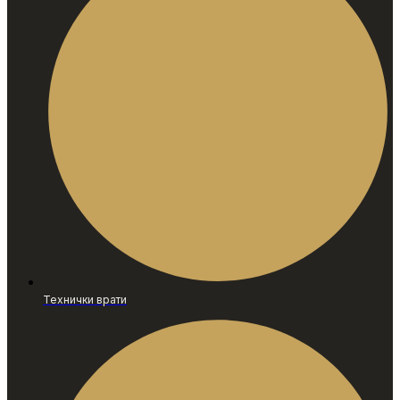
Технички врати