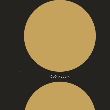
Собни врати