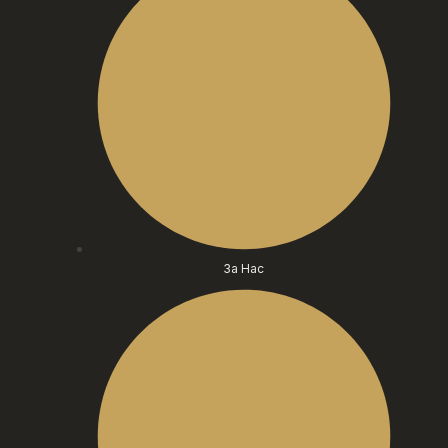
За Нас