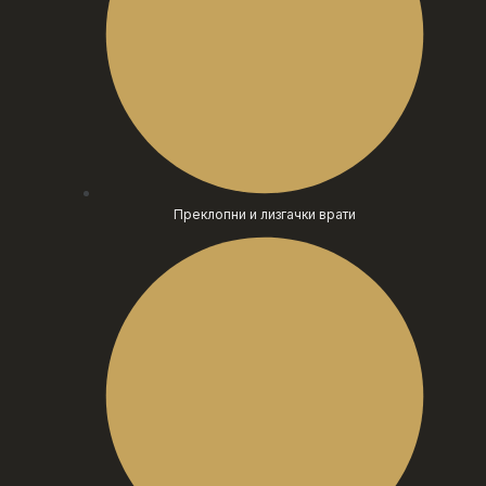
Преклопни и лизгачки врати