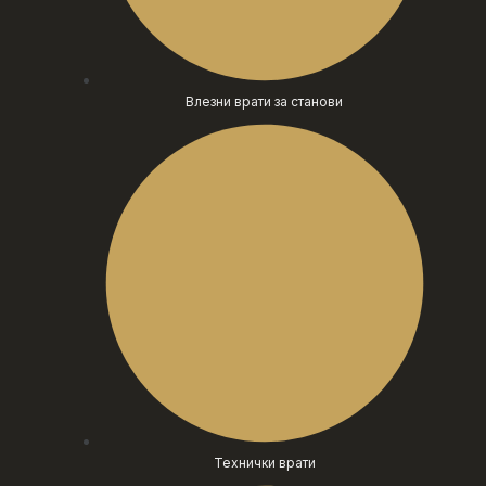
Влезни врати за станови
Технички врати