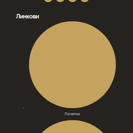
Линкови
Почетна