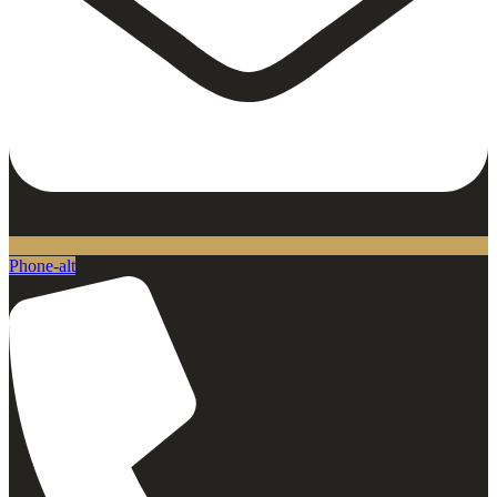
Phone-alt