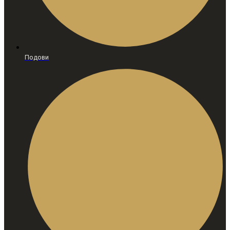
Подови