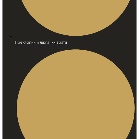
Преклопни и лизгачки врати