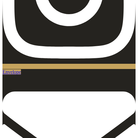
Envelope