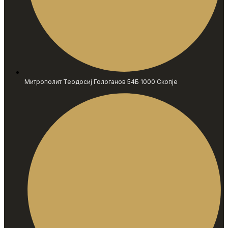
Митрополит Теодосиј Гологанов 54Б 1000 Скопје