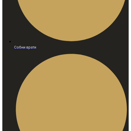
Собни врати