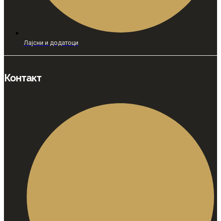
Лајсни и додатоци
Контакт