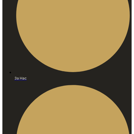
За Нас