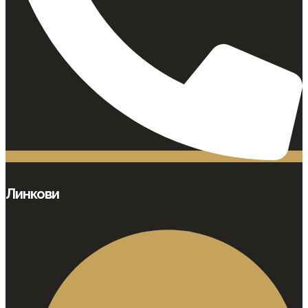
Линкови