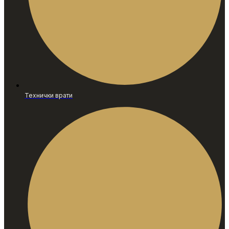
Технички врати