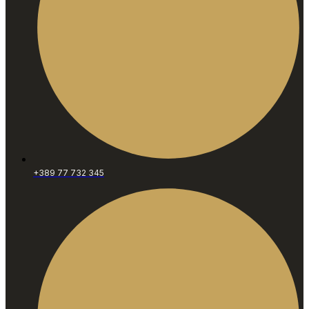
+389 77 732 345