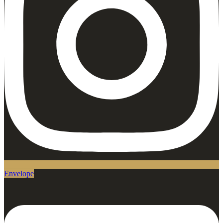
Envelope