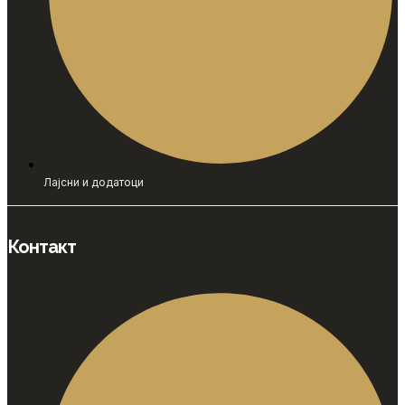
Лајсни и додатоци
Контакт