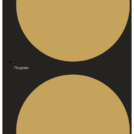
Подови