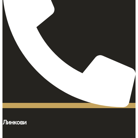
Линкови