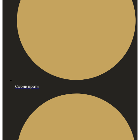
Собни врати