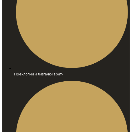
Преклопни и лизгачки врати