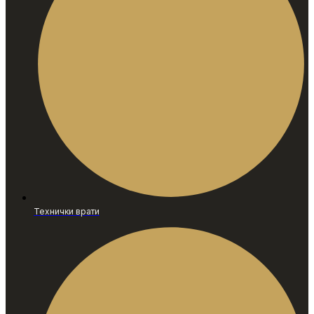
Технички врати