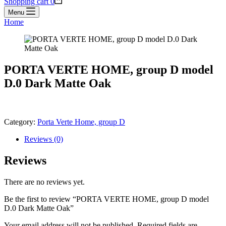
Shopping cart
0
Menu
Home
PORTA VERTE HOME, group D model
D.0 Dark Matte Oak
Category:
Porta Verte Home, group D
Reviews (0)
Reviews
There are no reviews yet.
Be the first to review “PORTA VERTE HOME, group D model
D.0 Dark Matte Oak”
Your email address will not be published.
Required fields are