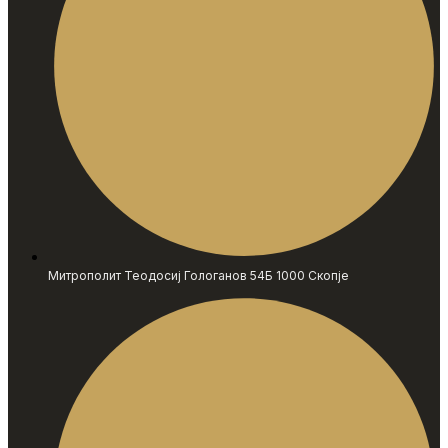
Митрополит Теодосиј Гологанов 54Б 1000 Скопје