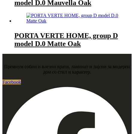
model D.0 Mauvella Oak
PORTA VERTE HOME, group D
model D.0 Matte Oak
Премиум собни и влезни врати, ламинат и лајсни за модерен
дом со стил и карактер.
Facebook