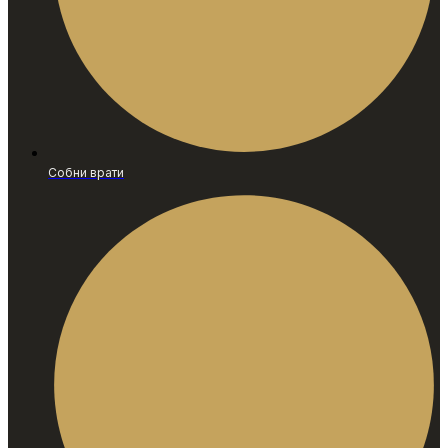
Собни врати