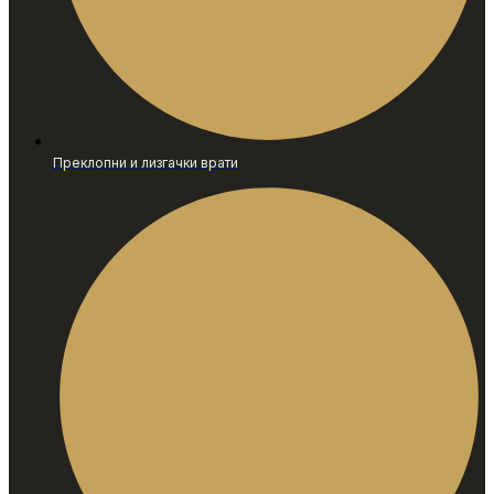
Преклопни и лизгачки врати