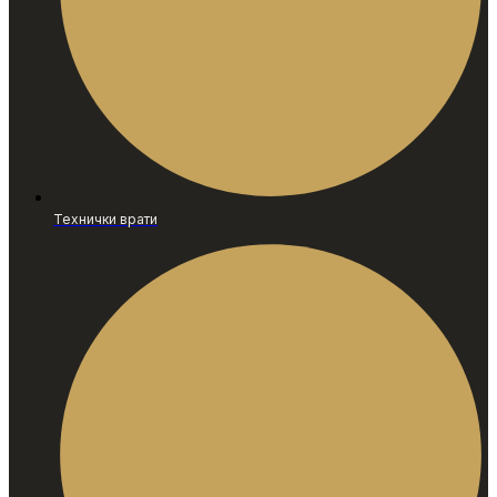
Технички врати