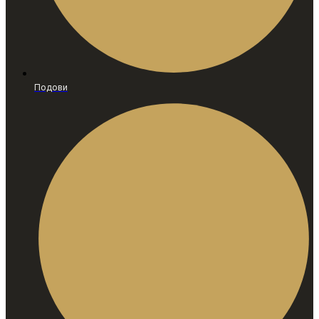
Подови