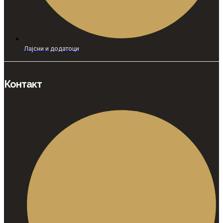
Лајсни и додатоци
Контакт