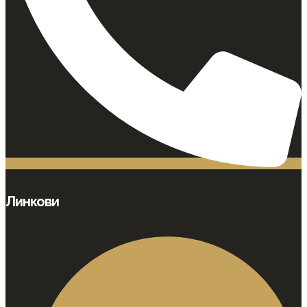
Линкови