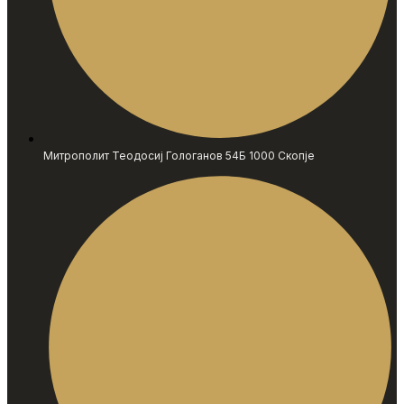
Митрополит Теодосиј Гологанов 54Б 1000 Скопје