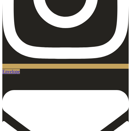
Envelope