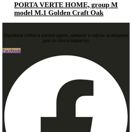
PORTA VERTE HOME, group M
model M.1 Golden Craft Oak
Премиум собни и влезни врати, ламинат и лајсни за модерен
дом со стил и карактер.
Facebook