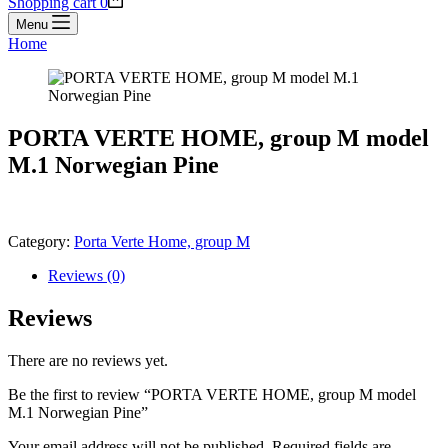
Shopping cart
0
Menu
Home
PORTA VERTE HOME, group M model
M.1 Norwegian Pine
Category:
Porta Verte Home, group M
Reviews (0)
Reviews
There are no reviews yet.
Be the first to review “PORTA VERTE HOME, group M model
M.1 Norwegian Pine”
Your email address will not be published.
Required fields are