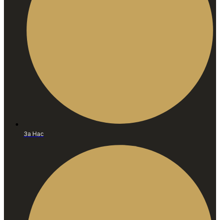
За Нас