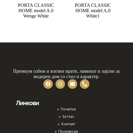
PORTA CLASSIC
PORTA CLASSIC
HOME model A.0
HOME model A.0
Wenge White
White1
Премиум собни и влезни врати, ламинат и лајсни за
модерен дом со стил и карактер.
Линкови
Почетна
За Нас
Контакт
Производи