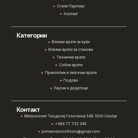
Стани Партнер
Контакт
Категории
Влезни врати за куќи
Влезни врати за станови
Технички врати
Собни врати
Преклопни и лизгачки врати
Подови
Лајсни и додатоци
Контакт
Митрополит Теодосиј Гологанов 54Б 1000 Скопје
+389 77 732 345
primerodoorsfloors@gmail.com