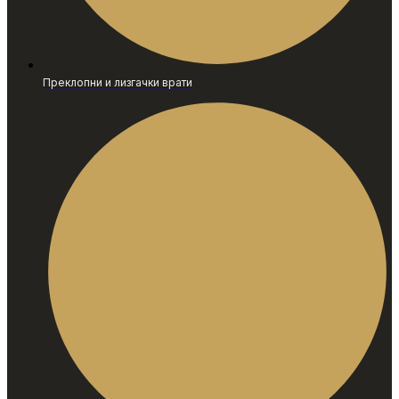
Преклопни и лизгачки врати