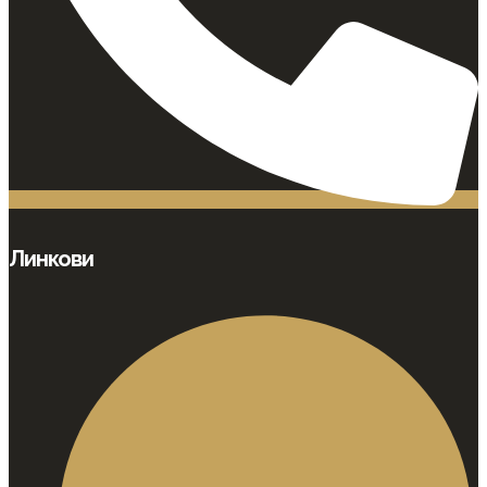
Линкови