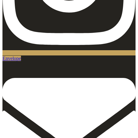
Envelope