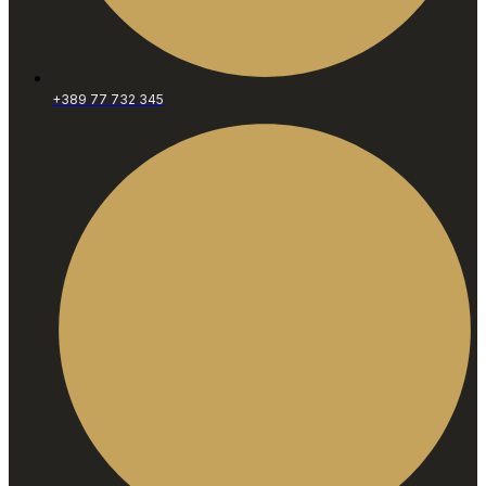
+389 77 732 345