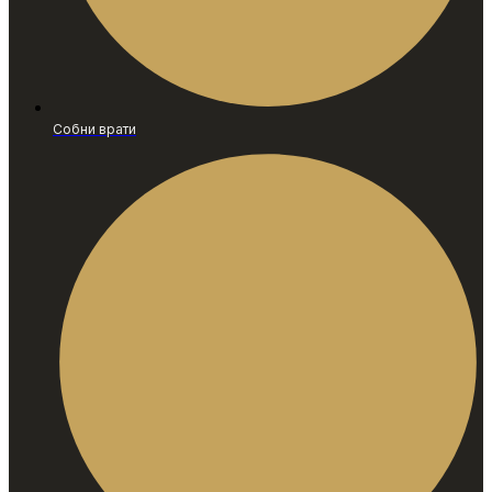
Собни врати