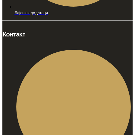
Лајсни и додатоци
Контакт