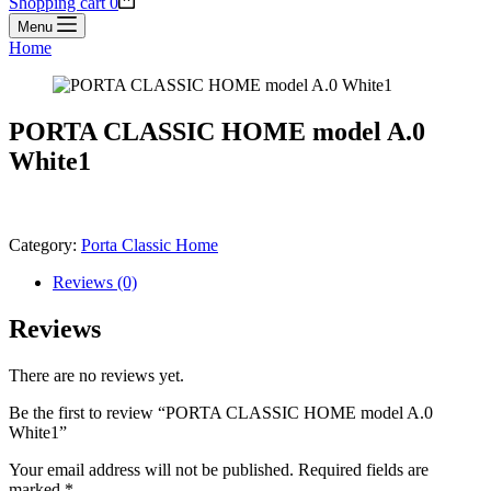
Shopping cart
0
Menu
Home
PORTA CLASSIC HOME model A.0
White1
Category:
Porta Classic Home
Reviews (0)
Reviews
There are no reviews yet.
Be the first to review “PORTA CLASSIC HOME model A.0
White1”
Your email address will not be published.
Required fields are
marked
*