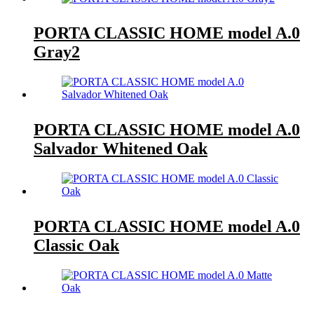
PORTA CLASSIC HOME model A.0
Gray2
PORTA CLASSIC HOME model A.0
Salvador Whitened Oak
PORTA CLASSIC HOME model A.0
Classic Oak