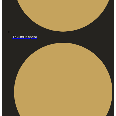
Технички врати