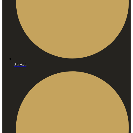
За Нас