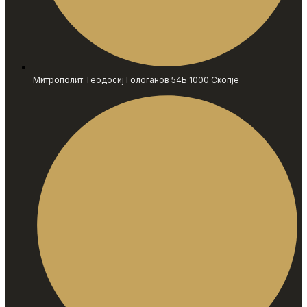
Митрополит Теодосиј Гологанов 54Б 1000 Скопје