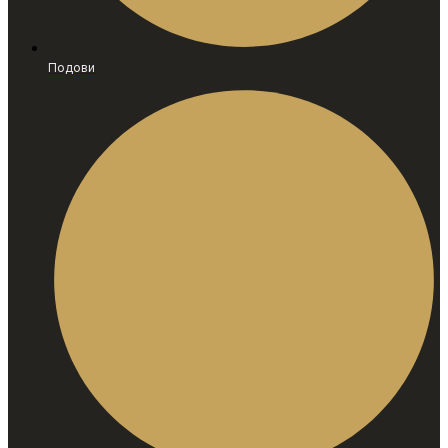
Подови