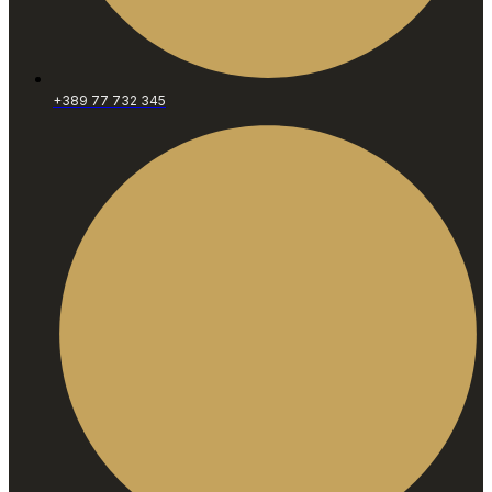
+389 77 732 345