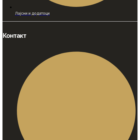
Лајсни и додатоци
Контакт