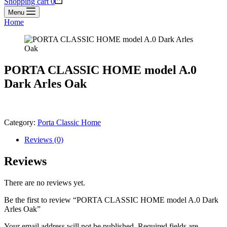
Shopping cart
0
Menu
Home
PORTA CLASSIC HOME model A.0
Dark Arles Oak
Category:
Porta Classic Home
Reviews (0)
Reviews
There are no reviews yet.
Be the first to review “PORTA CLASSIC HOME model A.0 Dark
Arles Oak”
Your email address will not be published.
Required fields are