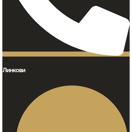
Линкови