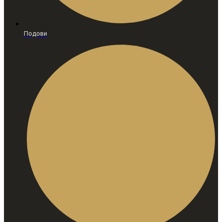
Подови