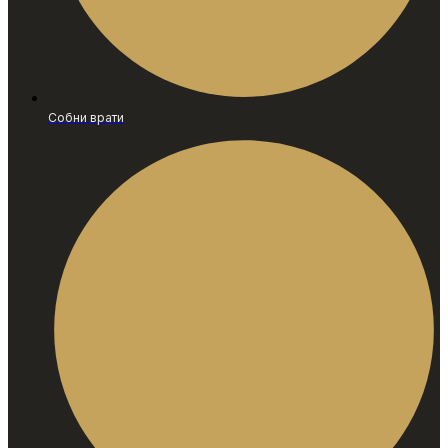
Собни врати