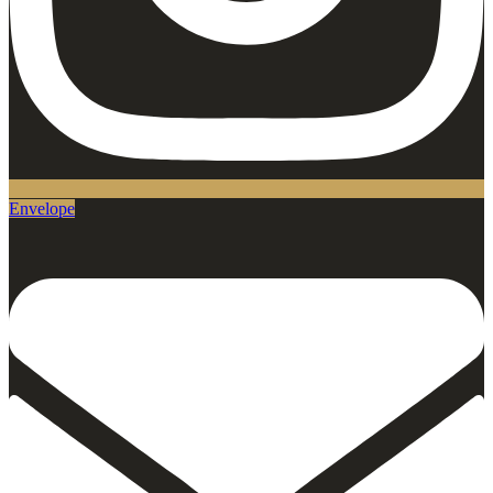
Envelope