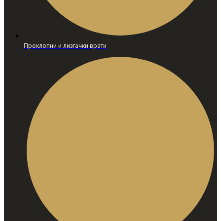
Преклопни и лизгачки врати