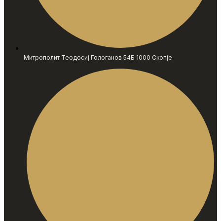
Митрополит Теодосиј Гологанов 54Б 1000 Скопје