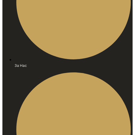
За Нас