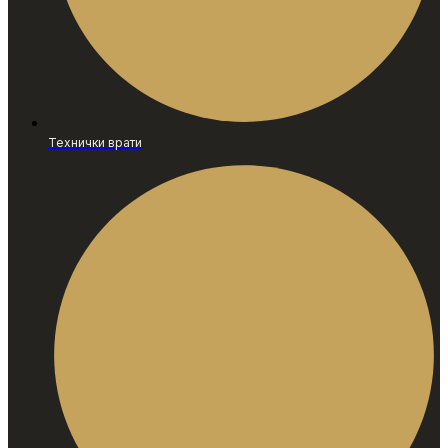
Технички врати