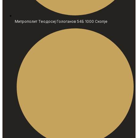
Митрополит Теодосиј Гологанов 54Б 1000 Скопје