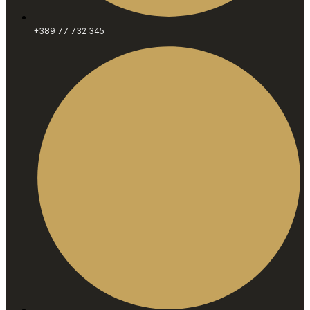
+389 77 732 345