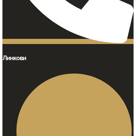
Линкови