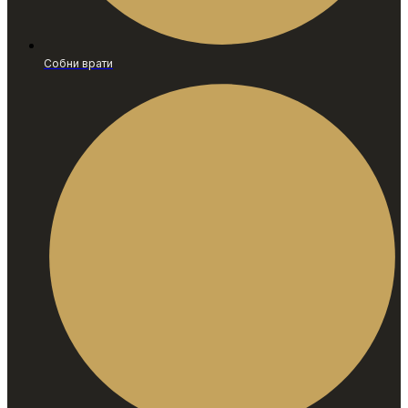
Собни врати