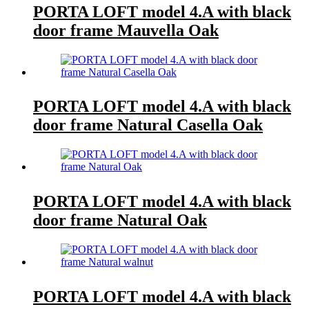
PORTA LOFT model 4.A with black
door frame Mauvella Oak
PORTA LOFT model 4.A with black
door frame Natural Casella Oak
PORTA LOFT model 4.A with black
door frame Natural Oak
PORTA LOFT model 4.A with black