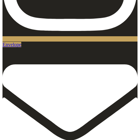
Envelope