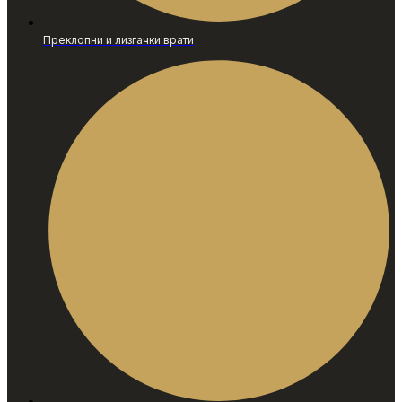
Преклопни и лизгачки врати