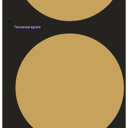
Технички врати