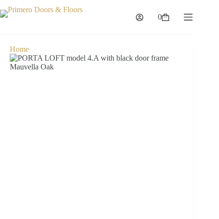
0
Home