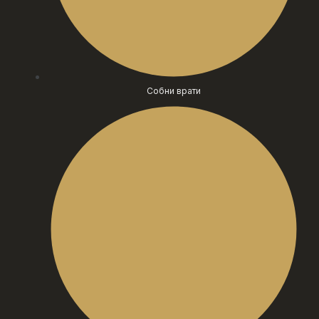
Собни врати