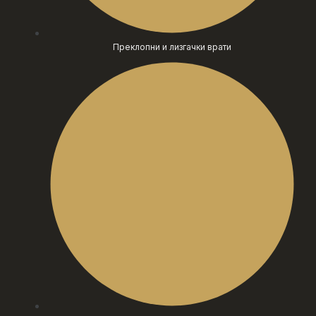
Преклопни и лизгачки врати