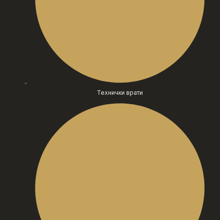
Технички врати