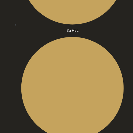
За Нас