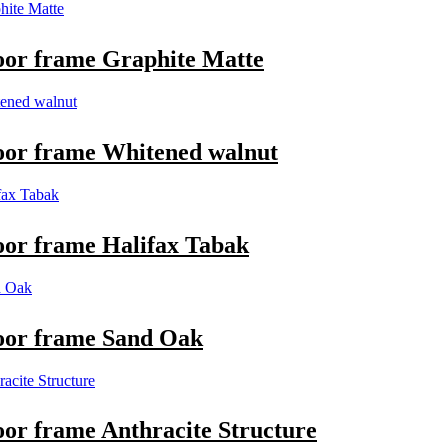
or frame Graphite Matte
or frame Whitened walnut
or frame Halifax Tabak
oor frame Sand Oak
r frame Anthracite Structure