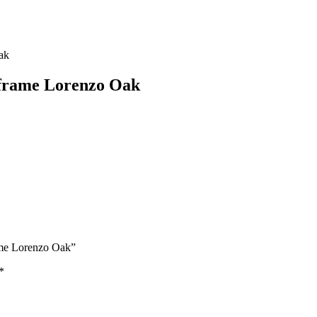
frame Lorenzo Oak
ame Lorenzo Oak”
*