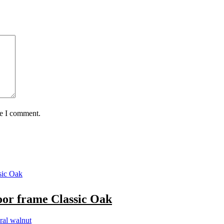
me I comment.
or frame Classic Oak