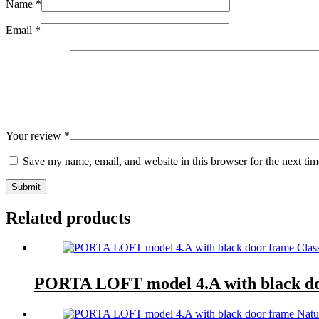
Name
*
Email
*
Your review
*
Save my name, email, and website in this browser for the next ti
Submit
Related products
PORTA LOFT model 4.A with black do