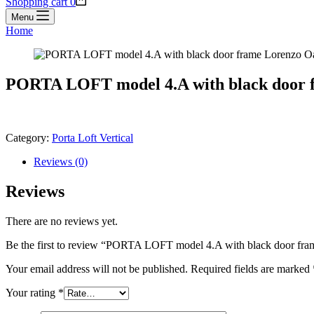
Shopping cart
0
Menu
Home
PORTA LOFT model 4.A with black door 
Category:
Porta Loft Vertical
Reviews (0)
Reviews
There are no reviews yet.
Be the first to review “PORTA LOFT model 4.A with black door fr
Your email address will not be published.
Required fields are marked
Your rating
*