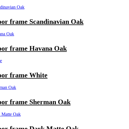
or frame Scandinavian Oak
oor frame Havana Oak
oor frame White
oor frame Sherman Oak
oor frame Dark Matte Oak