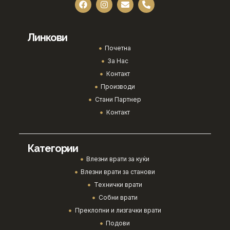
Линкови
Почетна
За Нас
Контакт
Производи
Стани Партнер
Контакт
Категории
Влезни врати за куќи
Влезни врати за станови
Технички врати
Собни врати
Преклопни и лизгачки врати
Подови