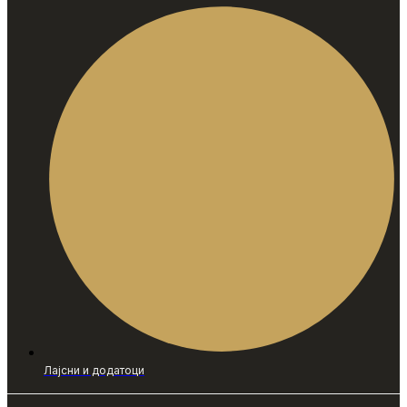
Лајсни и додатоци