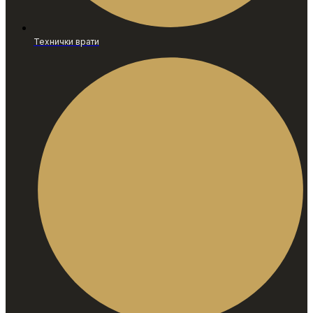
Технички врати