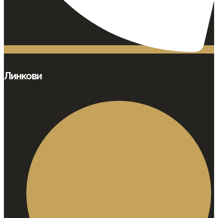
Линкови