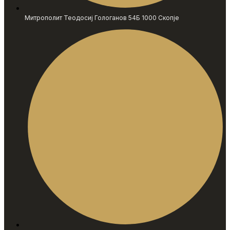
Митрополит Теодосиј Гологанов 54Б 1000 Скопје