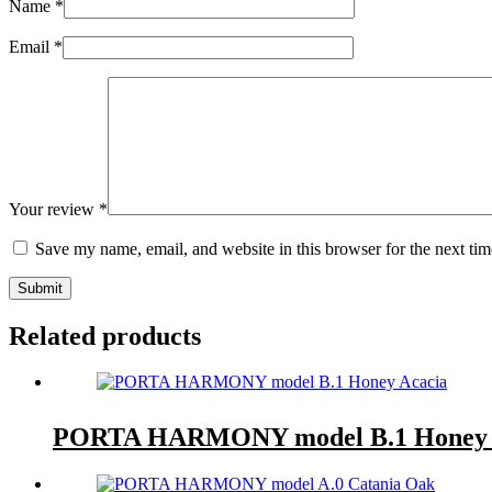
Name
*
Email
*
Your review
*
Save my name, email, and website in this browser for the next ti
Submit
Related products
PORTA HARMONY model B.1 Honey 