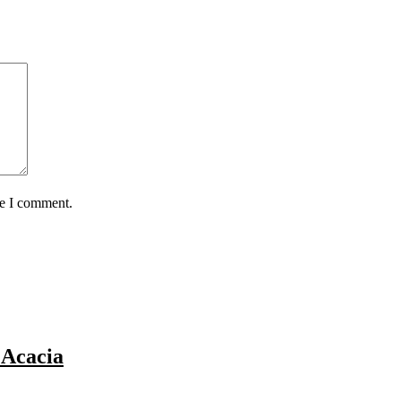
me I comment.
Acacia