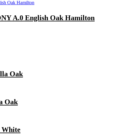
A.0 English Oak Hamilton
la Oak
a Oak
 White