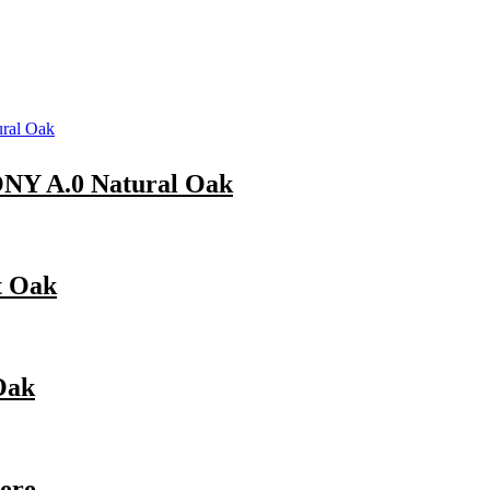
 A.0 Natural Oak
t Oak
Oak
ere