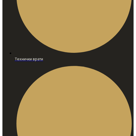
Технички врати