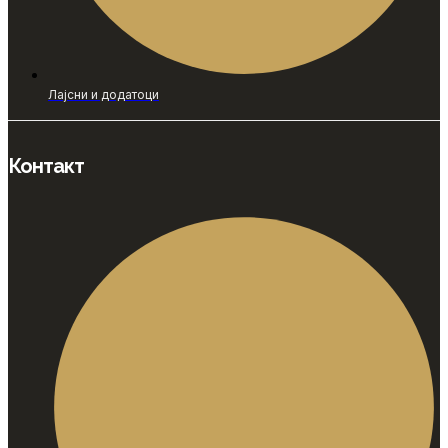
Лајсни и додатоци
Контакт