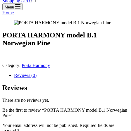
Shopping cart
0
Menu
Home
PORTA HARMONY model B.1
Norwegian Pine
Category:
Porta Harmony
Reviews (0)
Reviews
There are no reviews yet.
Be the first to review “PORTA HARMONY model B.1 Norwegian
Pine”
Your email address will not be published.
Required fields are
marked
*