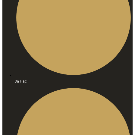
За Нас