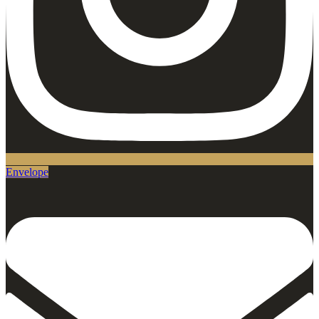
Envelope