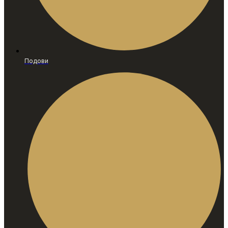
Подови