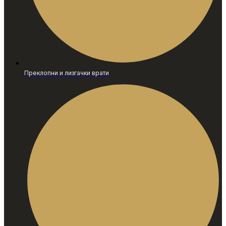
Преклопни и лизгачки врати