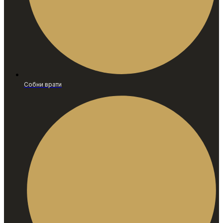
Собни врати