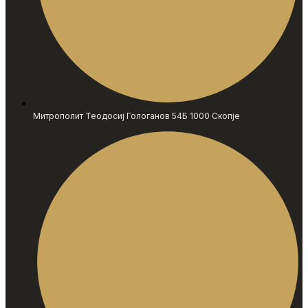
Митрополит Теодосиј Гологанов 54Б 1000 Скопје