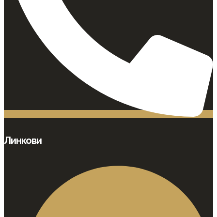
Линкови