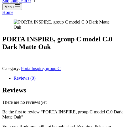
Shopping cart
0
Menu
Home
PORTA INSPIRE, group C model C.0
Dark Matte Oak
Category:
Porta Inspire, group C
Reviews (0)
Reviews
There are no reviews yet.
Be the first to review “PORTA INSPIRE, group C model C.0 Dark
Matte Oak”
Your email address will not be published.
Required fields are