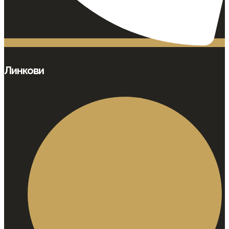
Линкови