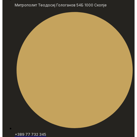
Митрополит Теодосиј Гологанов 54Б 1000 Скопје
+389 77 732 345