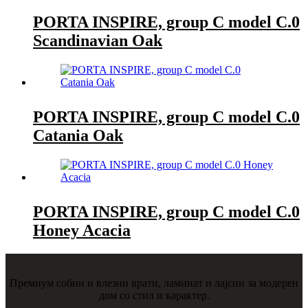
PORTA INSPIRE, group C model C.0
Scandinavian Oak
PORTA INSPIRE, group C model C.0
Catania Oak
PORTA INSPIRE, group C model C.0
Honey Acacia
Премиум собни и влезни врати, ламинат и лајсни за модерен
дом со стил и карактер.