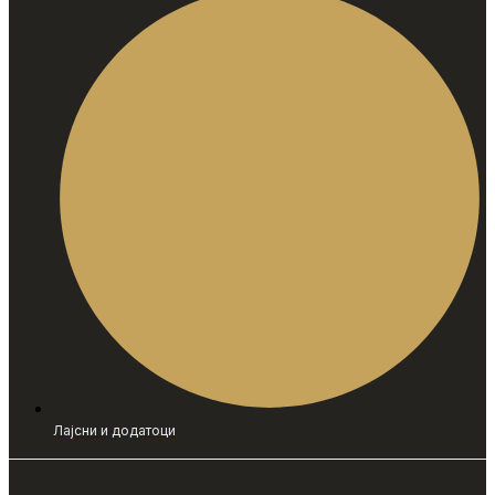
Лајсни и додатоци