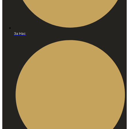
За Нас