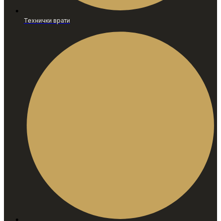
Технички врати