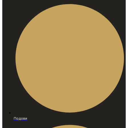
Подови