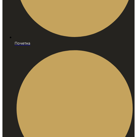
Почетна