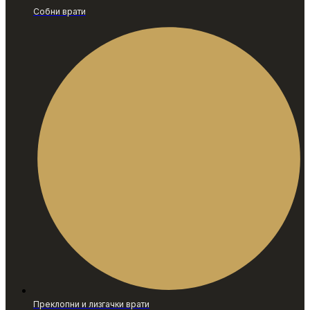
Собни врати
Преклопни и лизгачки врати