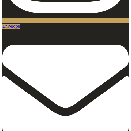
Envelope