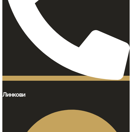
Линкови