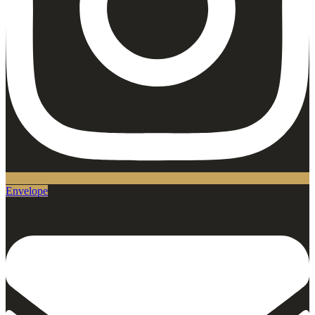
Envelope