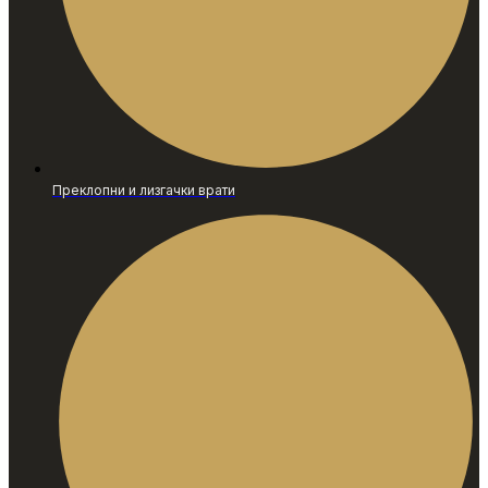
Преклопни и лизгачки врати