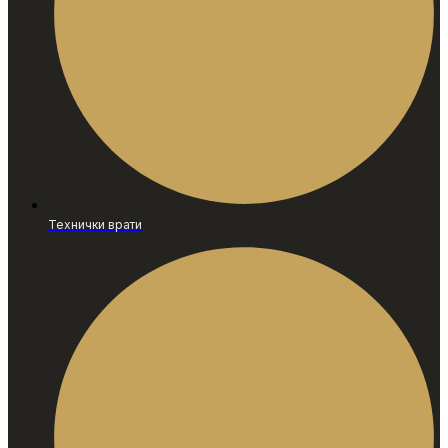
Технички врати