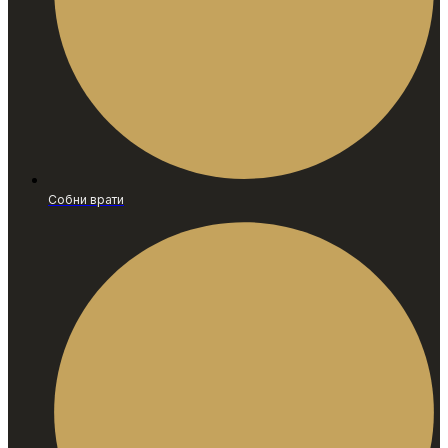
Собни врати