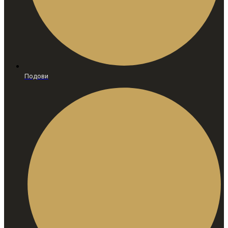
Подови