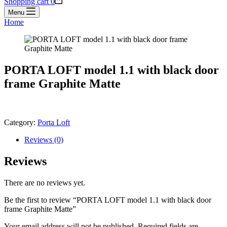
Shopping cart
0
Menu
Home
PORTA LOFT model 1.1 with black door
frame Graphite Matte
Category:
Porta Loft
Reviews (0)
Reviews
There are no reviews yet.
Be the first to review “PORTA LOFT model 1.1 with black door
frame Graphite Matte”
Your email address will not be published.
Required fields are