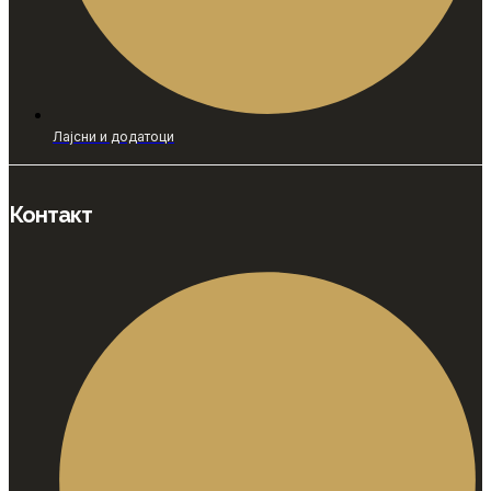
Лајсни и додатоци
Контакт