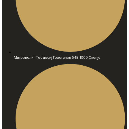
Митрополит Теодосиј Гологанов 54Б 1000 Скопје