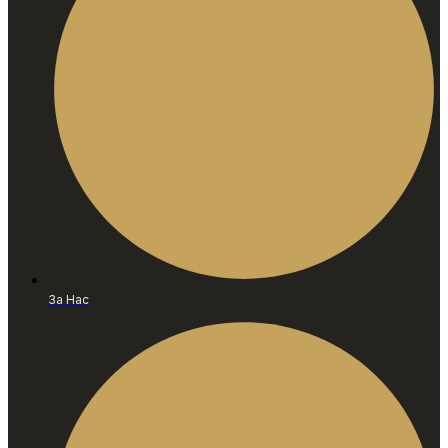
За Нас