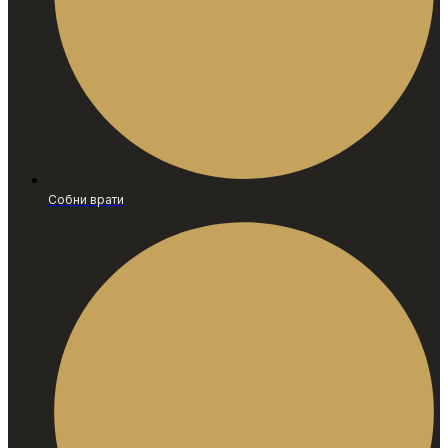
Собни врати