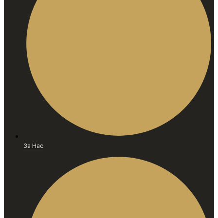
За Нас