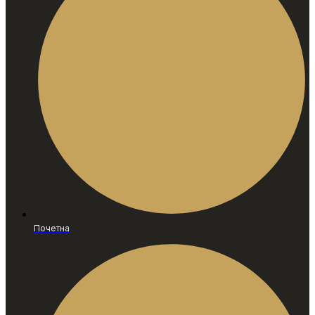
Почетна