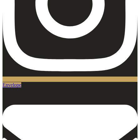
Envelope