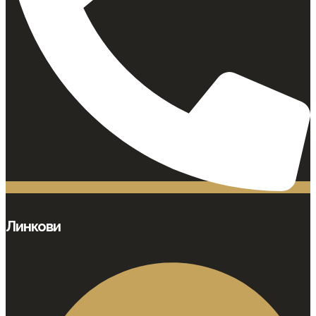
Линкови