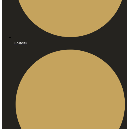
Подови