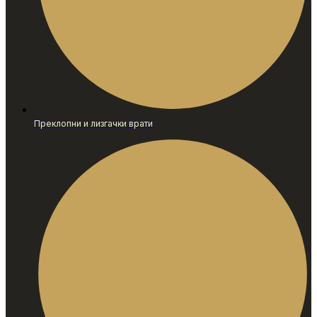
Преклопни и лизгачки врати