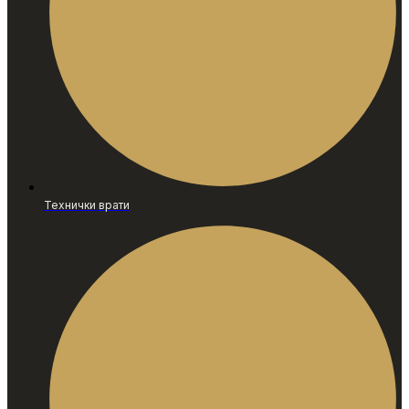
Технички врати