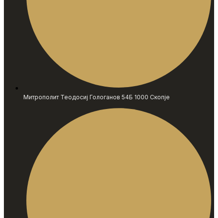
Митрополит Теодосиј Гологанов 54Б 1000 Скопје