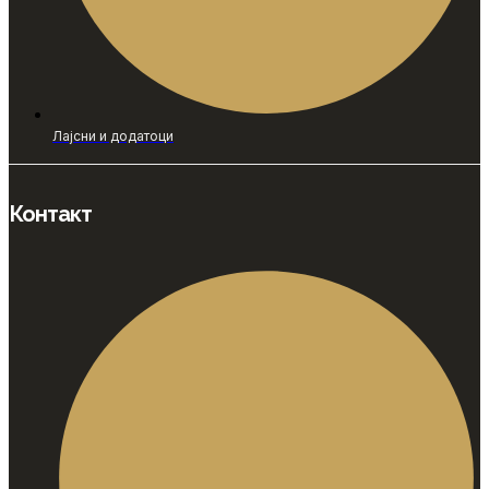
Лајсни и додатоци
Контакт