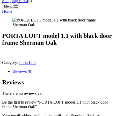
Shopping cart
0
Menu
Home
PORTA LOFT model 1.1 with black door
frame Sherman Oak
Category:
Porta Loft
Reviews (0)
Reviews
There are no reviews yet.
Be the first to review “PORTA LOFT model 1.1 with black door
frame Sherman Oak”
Your email address will not be published.
Required fields are