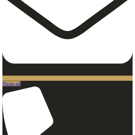
Phone-alt