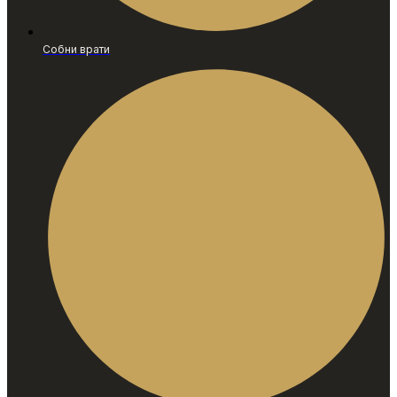
Собни врати