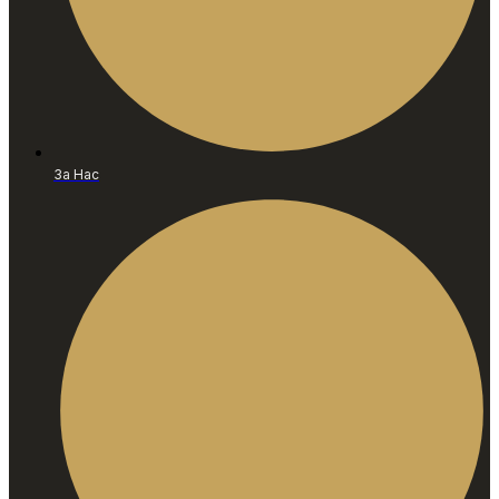
За Нас