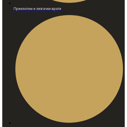
Преклопни и лизгачки врати