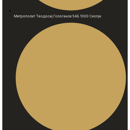
Митрополит Теодосиј Гологанов 54Б 1000 Скопје