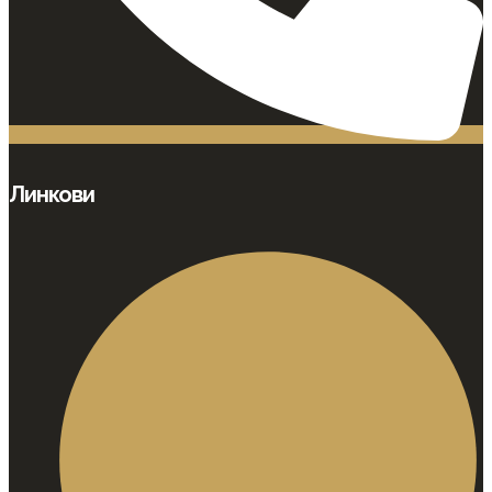
Линкови