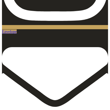
Envelope