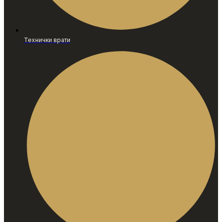
Технички врати