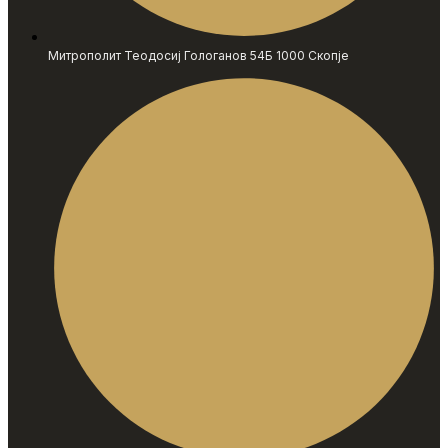
Митрополит Теодосиј Гологанов 54Б 1000 Скопје