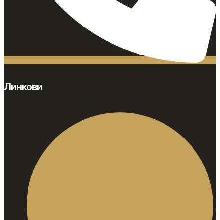
Линкови