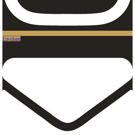
Envelope