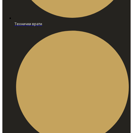
Технички врати