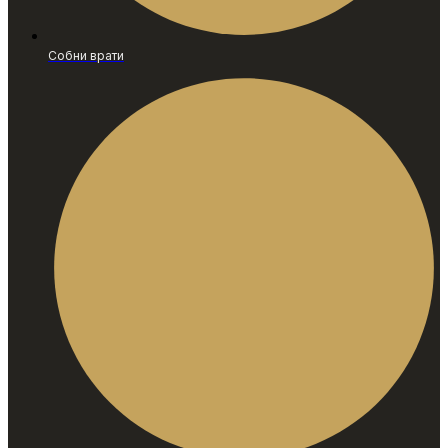
Собни врати