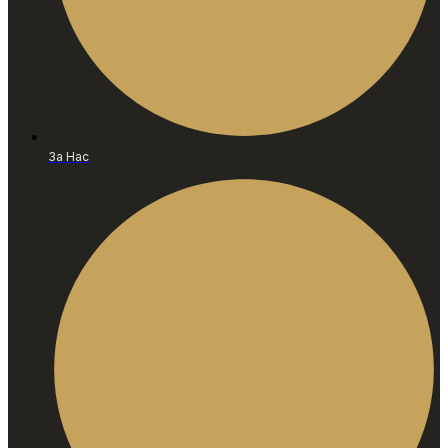
За Нас