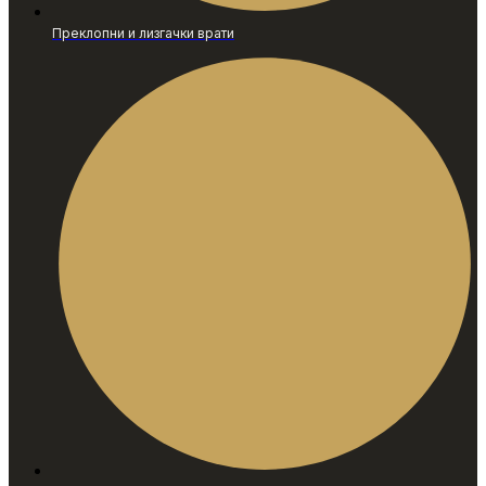
Преклопни и лизгачки врати