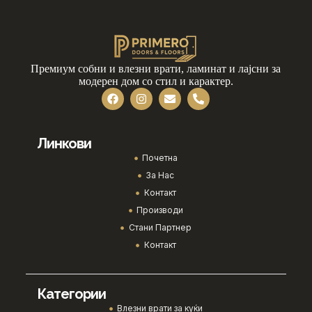
Премиум собни и влезни врати, ламинат и лајсни за
модерен дом со стил и карактер.
Линкови
Почетна
За Нас
Контакт
Производи
Стани Партнер
Контакт
Категории
Влезни врати за куќи