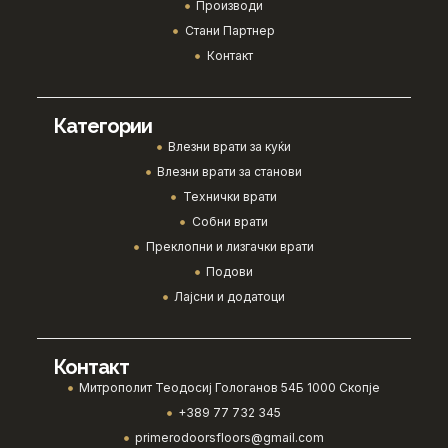
Производи
Стани Партнер
Контакт
Категории
Влезни врати за куќи
Влезни врати за станови
Технички врати
Собни врати
Преклопни и лизгачки врати
Подови
Лајсни и додатоци
Контакт
Митрополит Теодосиј Гологанов 54Б 1000 Скопје
+389 77 732 345
primerodoorsfloors@gmail.com