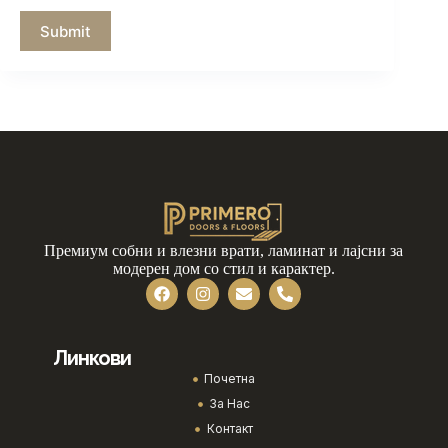
Submit
Премиум собни и влезни врати, ламинат и лајсни за
модерен дом со стил и карактер.
Линкови
Почетна
За Нас
Контакт