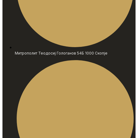
Митрополит Теодосиј Гологанов 54Б 1000 Скопје