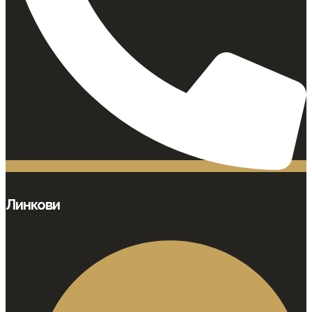
Линкови