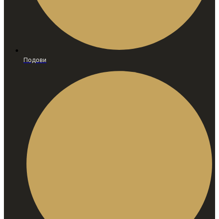
Подови