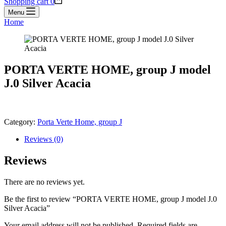
Shopping cart
0
Menu
Home
PORTA VERTE HOME, group J model
J.0 Silver Acacia
Category:
Porta Verte Home, group J
Reviews (0)
Reviews
There are no reviews yet.
Be the first to review “PORTA VERTE HOME, group J model J.0
Silver Acacia”
Your email address will not be published.
Required fields are