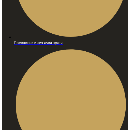
Преклопни и лизгачки врати