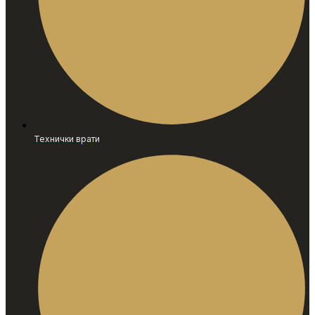
Технички врати