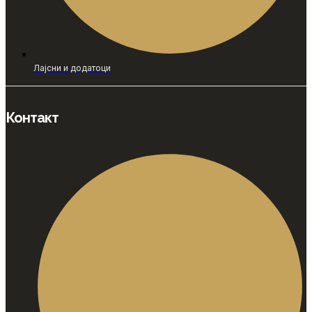
Лајсни и додатоци
Контакт