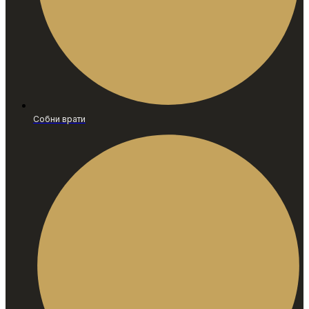
Собни врати