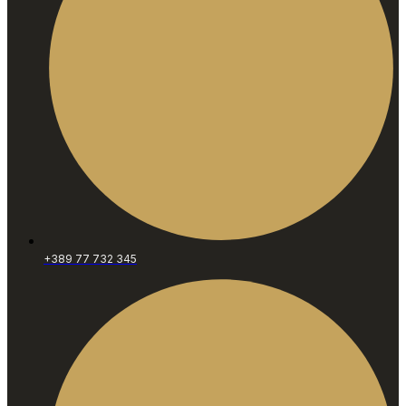
+389 77 732 345