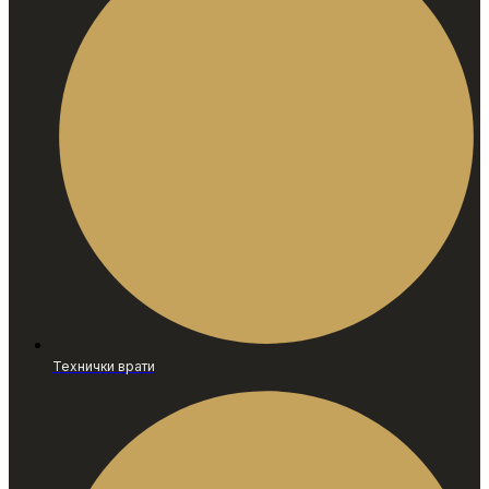
Технички врати