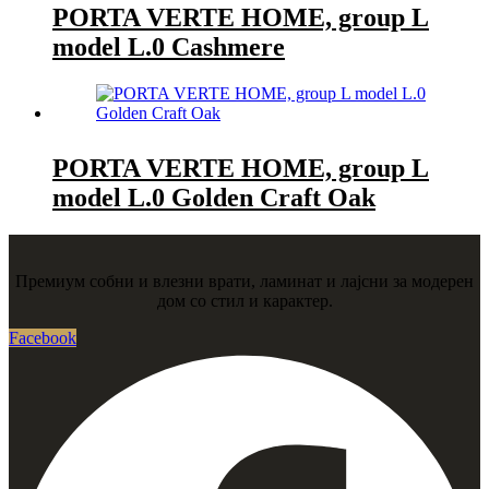
PORTA VERTE HOME, group L
model L.0 Cashmere
PORTA VERTE HOME, group L
model L.0 Golden Craft Oak
Премиум собни и влезни врати, ламинат и лајсни за модерен
дом со стил и карактер.
Facebook