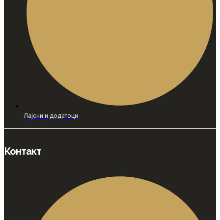
Лајсни и додатоци
Контакт