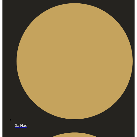
За Нас