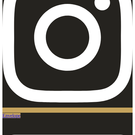
Envelope