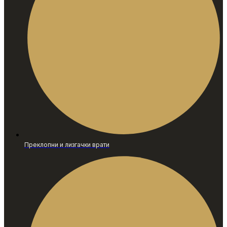
Преклопни и лизгачки врати