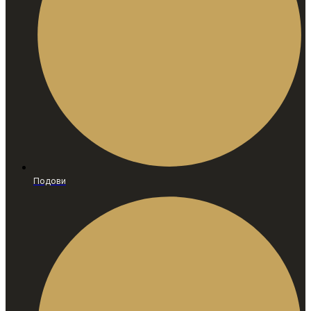
Подови