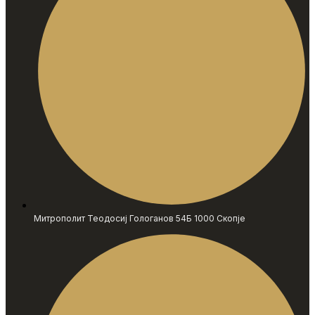
Митрополит Теодосиј Гологанов 54Б 1000 Скопје