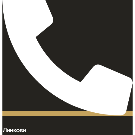
Линкови