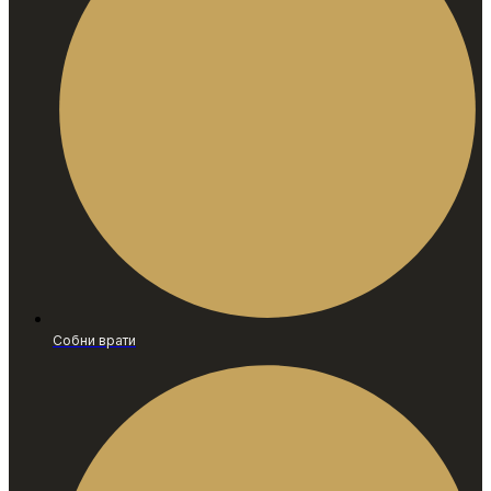
Собни врати