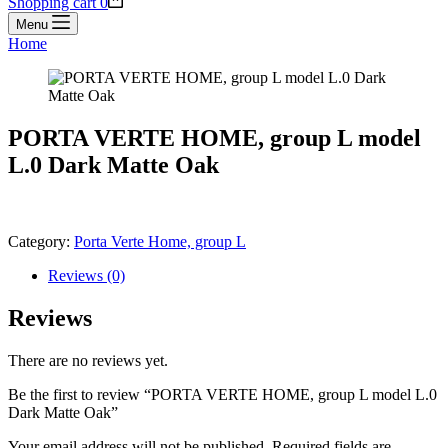
Shopping cart
0
Menu
Home
PORTA VERTE HOME, group L model
L.0 Dark Matte Oak
Category:
Porta Verte Home, group L
Reviews (0)
Reviews
There are no reviews yet.
Be the first to review “PORTA VERTE HOME, group L model L.0
Dark Matte Oak”
Your email address will not be published.
Required fields are