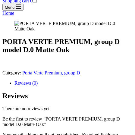
Shopping cart
0
Menu
Home
PORTA VERTE PREMIUM, group D
model D.0 Matte Oak
Category:
Porta Verte Premium, group D
Reviews (0)
Reviews
There are no reviews yet.
Be the first to review “PORTA VERTE PREMIUM, group D
model D.0 Matte Oak”
Your email address will not be published.
Required fields are