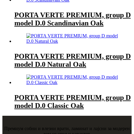
PORTA VERTE PREMIUM, group D
model D.0 Scandinavian Oak
PORTA VERTE PREMIUM, group D
model D.0 Natural Oak
PORTA VERTE PREMIUM, group D
model D.0 Classic Oak
Премиум собни и влезни врати, ламинат и лајсни за модерен
дом со стил и карактер.