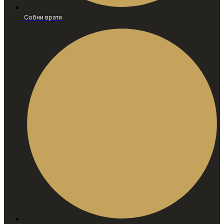
Собни врати