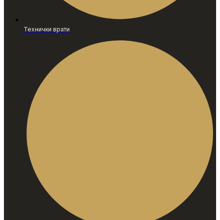
Технички врати