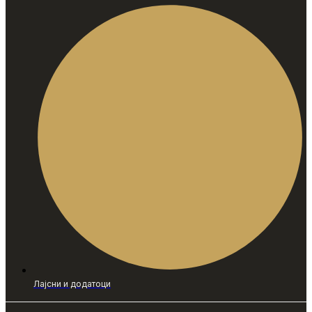
Лајсни и додатоци