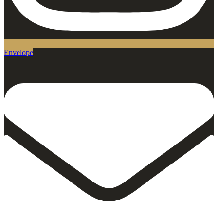
Envelope