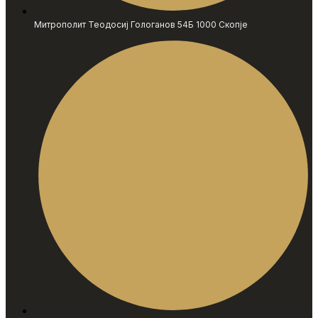
Митрополит Теодосиј Гологанов 54Б 1000 Скопје