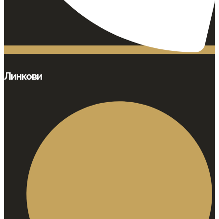
Линкови