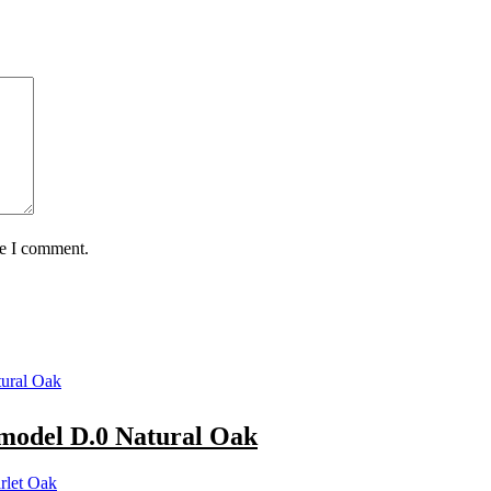
me I comment.
del D.0 Natural Oak