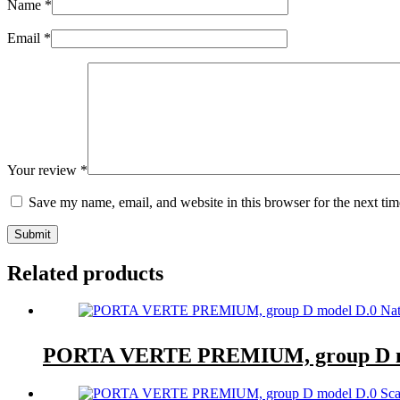
Name
*
Email
*
Your review
*
Save my name, email, and website in this browser for the next ti
Submit
Related products
PORTA VERTE PREMIUM, group D mo