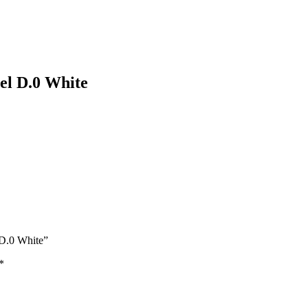
 D.0 White
D.0 White”
*