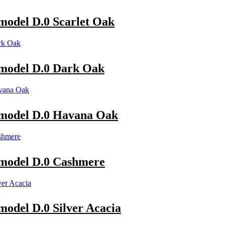
del D.0 Scarlet Oak
odel D.0 Dark Oak
odel D.0 Havana Oak
odel D.0 Cashmere
el D.0 Silver Acacia