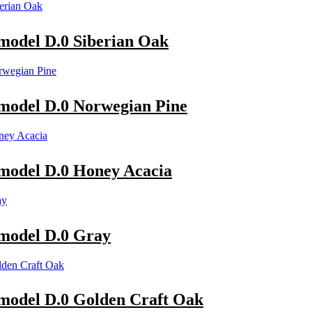
del D.0 Siberian Oak
del D.0 Norwegian Pine
del D.0 Honey Acacia
odel D.0 Gray
del D.0 Golden Craft Oak