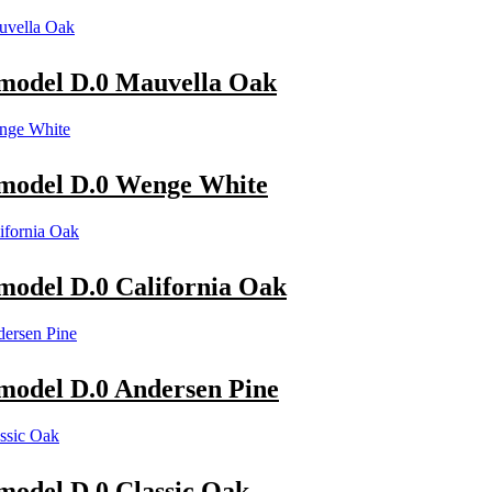
del D.0 Mauvella Oak
del D.0 Wenge White
el D.0 California Oak
del D.0 Andersen Pine
del D.0 Classic Oak