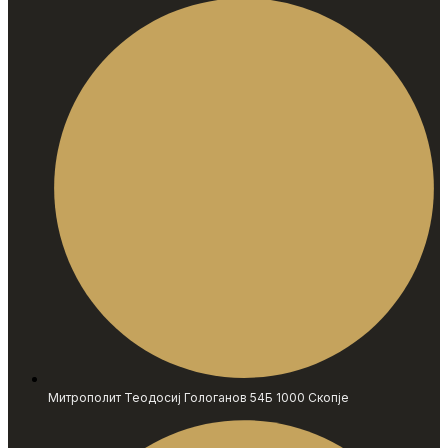
Митрополит Теодосиј Гологанов 54Б 1000 Скопје