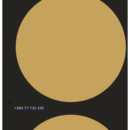
+389 77 732 345