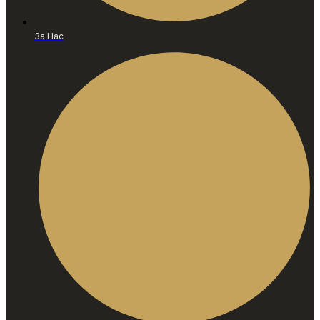
За Нас