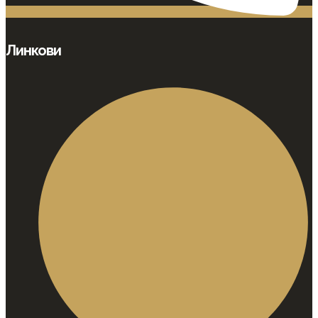
Линкови