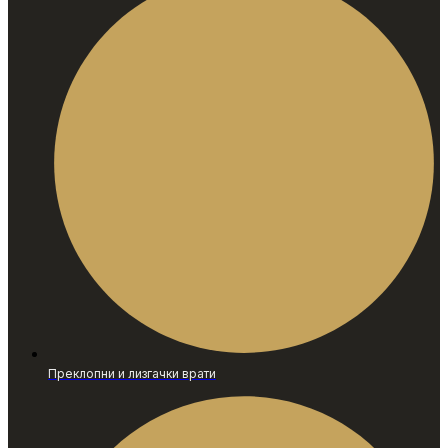
Преклопни и лизгачки врати