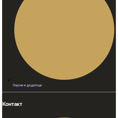
Лајсни и додатоци
Контакт