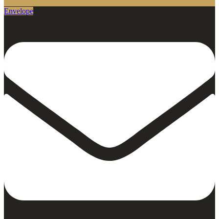
Envelope