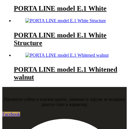
PORTA LINE model E.1 White
PORTA LINE model E.1 White
Structure
PORTA LINE model E.1 Whitened
walnut
Премиум собни и влезни врати, ламинат и лајсни за модерен
дом со стил и карактер.
Facebook