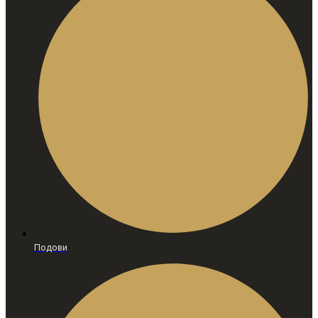
Подови