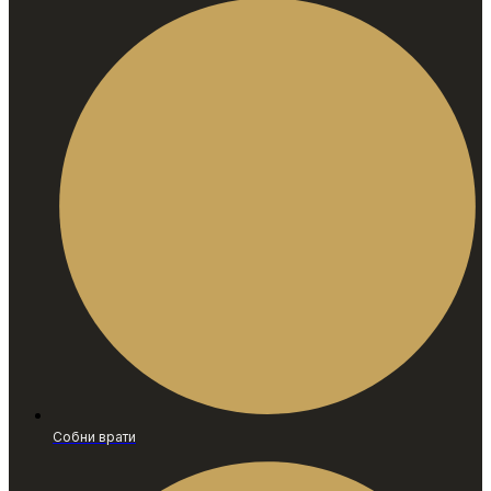
Собни врати