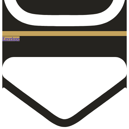
Envelope