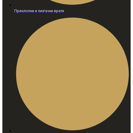
Преклопни и лизгачки врати