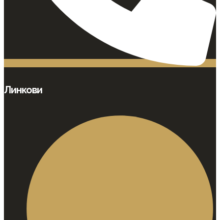
Линкови