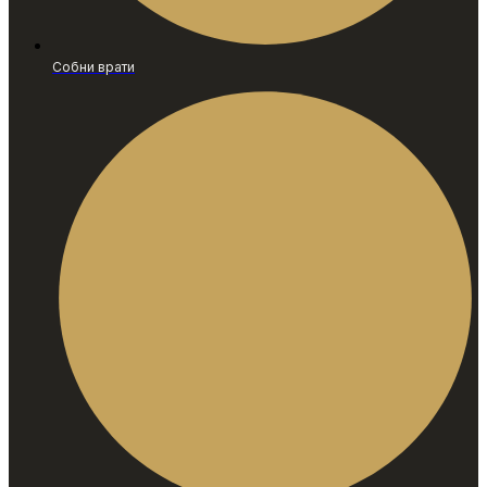
Собни врати