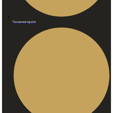
Технички врати