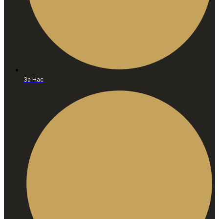
За Нас