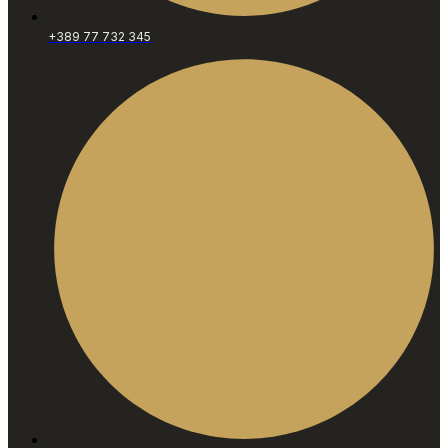
+389 77 732 345