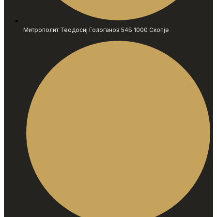
Митрополит Теодосиј Гологанов 54Б 1000 Скопје