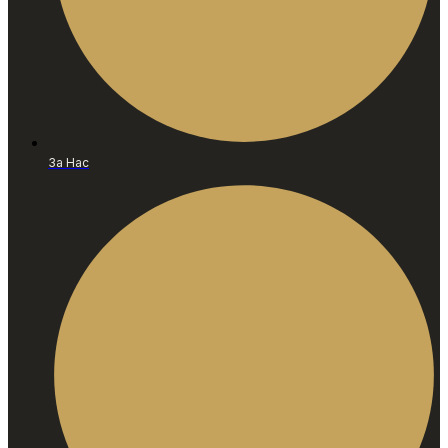
За Нас