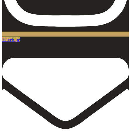
Envelope