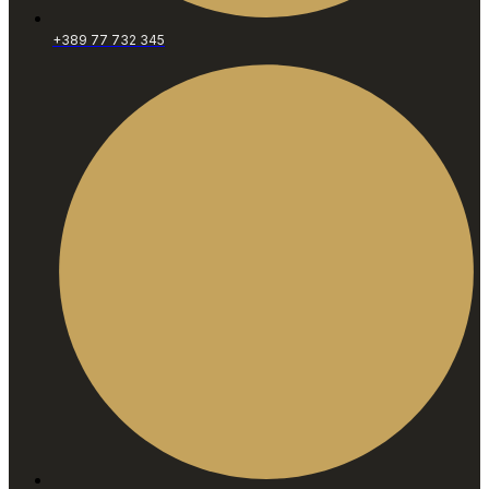
+389 77 732 345