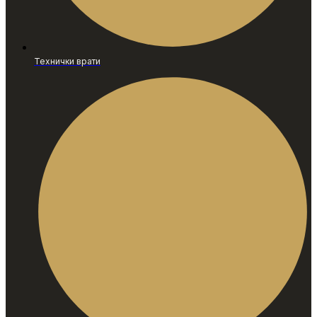
Технички врати