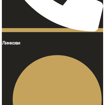
Линкови