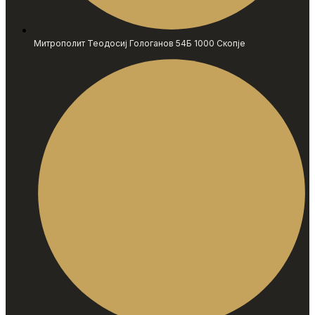
Митрополит Теодосиј Гологанов 54Б 1000 Скопје