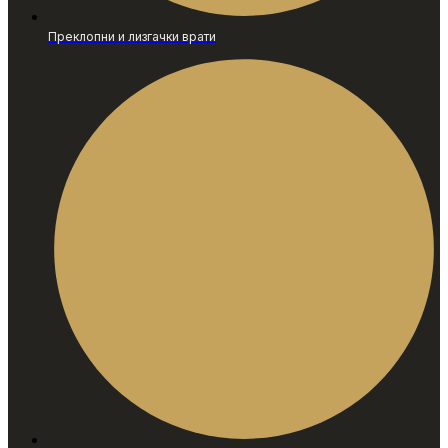
Преклопни и лизгачки врати