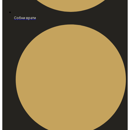
Собни врати