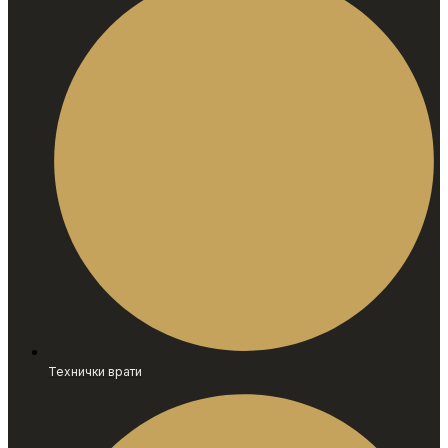
Технички врати