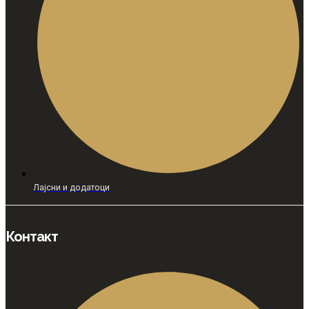
Лајсни и додатоци
Контакт