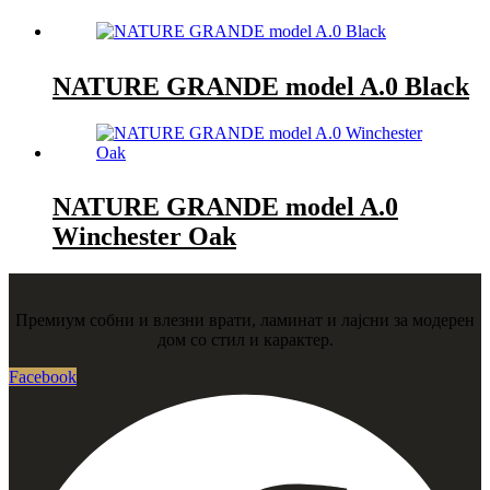
NATURE GRANDE model A.0 Black
NATURE GRANDE model A.0
Winchester Oak
Премиум собни и влезни врати, ламинат и лајсни за модерен
дом со стил и карактер.
Facebook