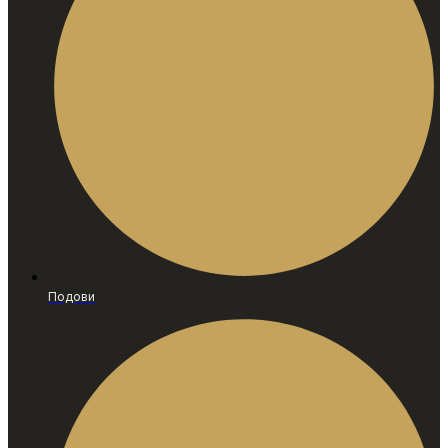
Подови