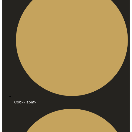
Собни врати