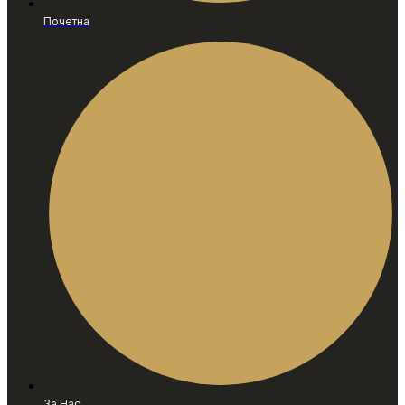
Почетна
За Нас