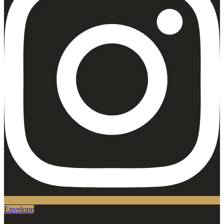
Envelope