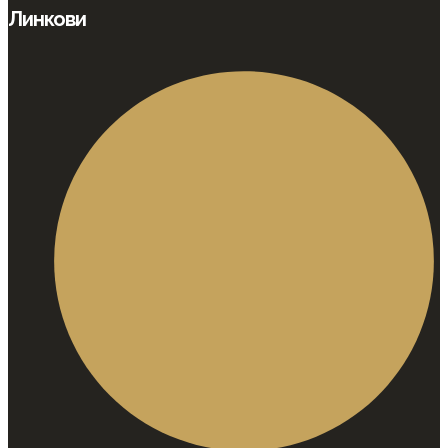
Линкови