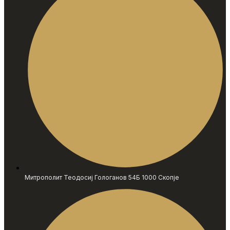
Митрополит Теодосиј Гологанов 54Б 1000 Скопје