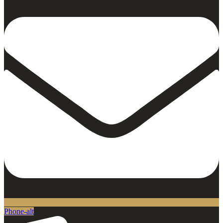
Phone-alt