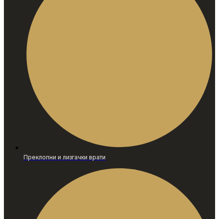
Преклопни и лизгачки врати