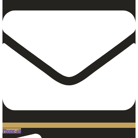
Phone-alt