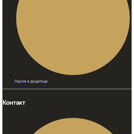
Лајсни и додатоци
Контакт