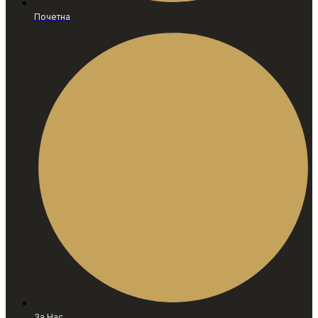
Почетна
За Нас