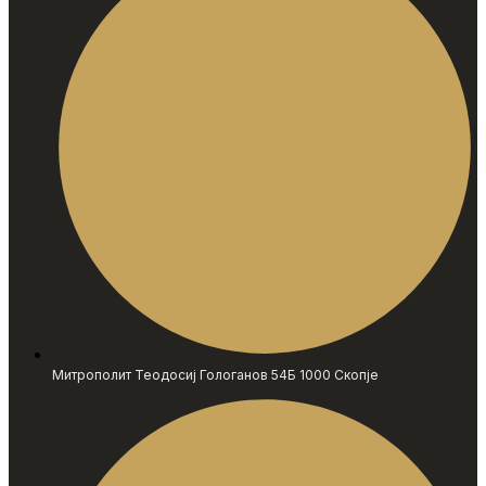
Митрополит Теодосиј Гологанов 54Б 1000 Скопје