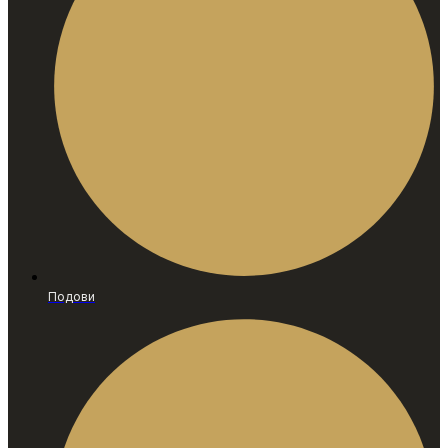
Подови