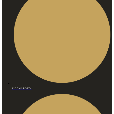
Собни врати