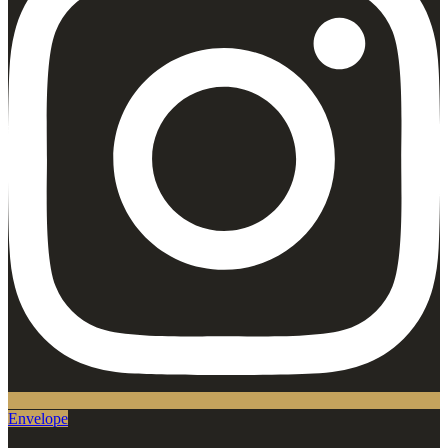
Envelope