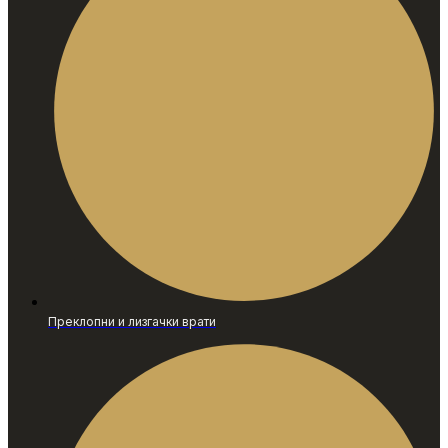
Преклопни и лизгачки врати