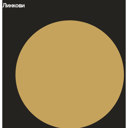
Линкови