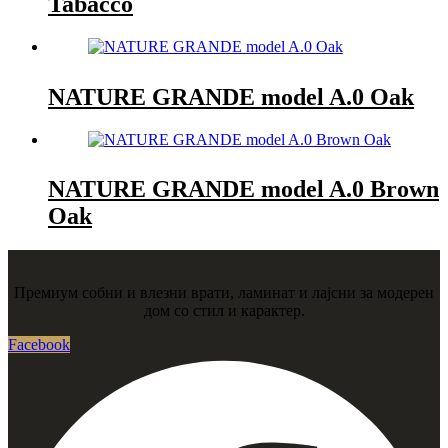
Tabacco
NATURE GRANDE model A.0 Oak
NATURE GRANDE model A.0 Brown
Oak
Премиум собни и влезни врати, ламинат и лајсни за модерен
дом со стил и карактер.
Facebook