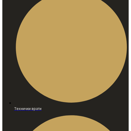
Технички врати