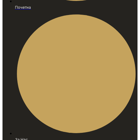
Почетна
За Нас