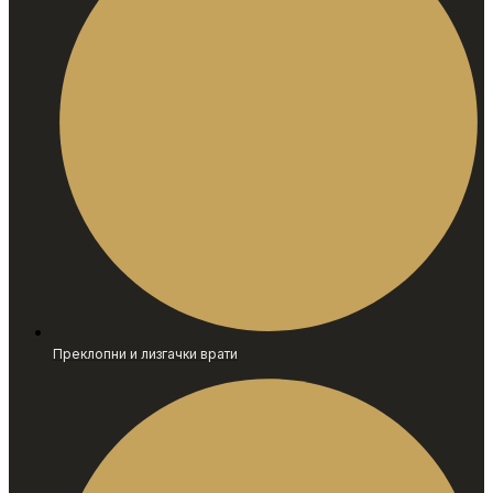
Преклопни и лизгачки врати