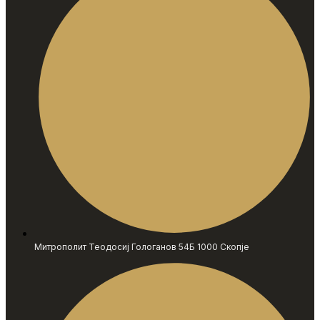
Митрополит Теодосиј Гологанов 54Б 1000 Скопје