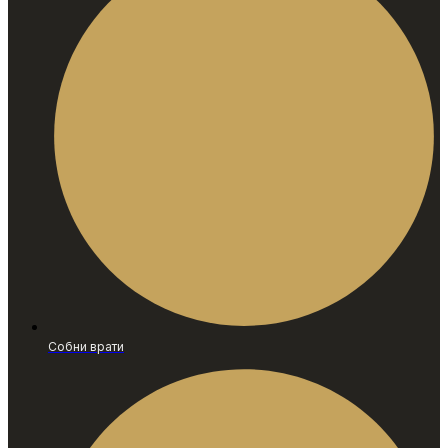
Собни врати