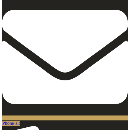
Phone-alt