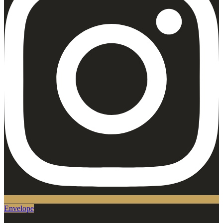
Envelope