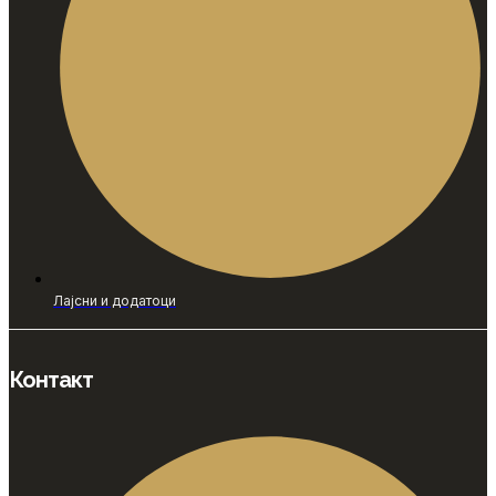
Лајсни и додатоци
Контакт