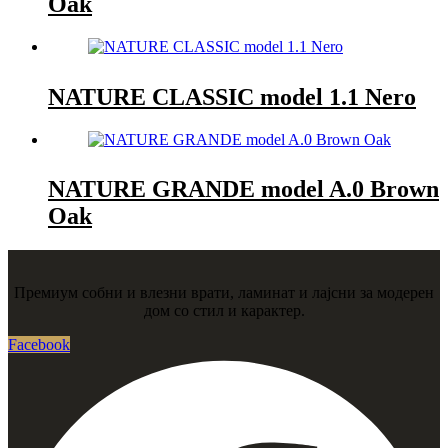
Oak
NATURE CLASSIC model 1.1 Nero
NATURE GRANDE model A.0 Brown
Oak
Премиум собни и влезни врати, ламинат и лајсни за модерен
дом со стил и карактер.
Facebook