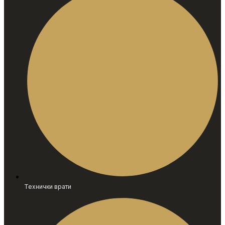
Технички врати