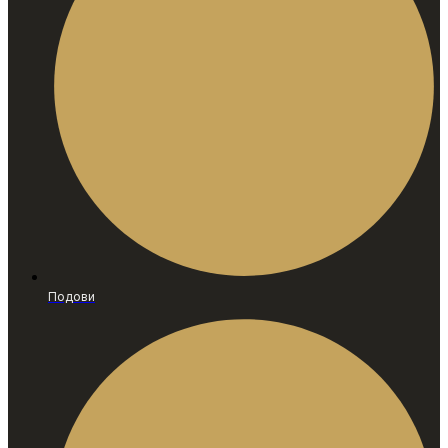
Подови