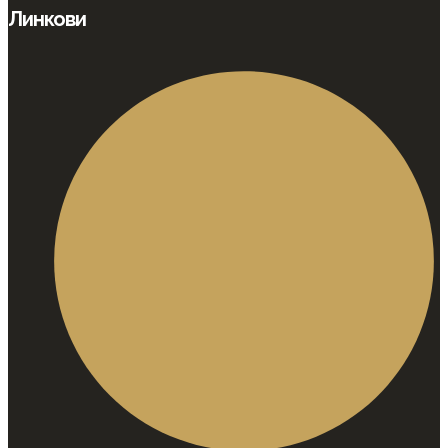
Линкови