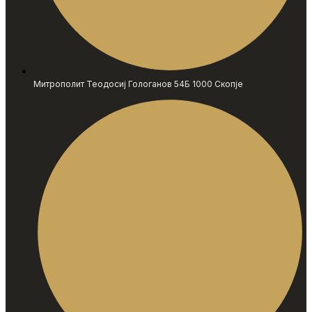
Митрополит Теодосиј Гологанов 54Б 1000 Скопје