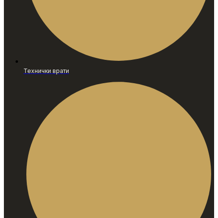
Технички врати