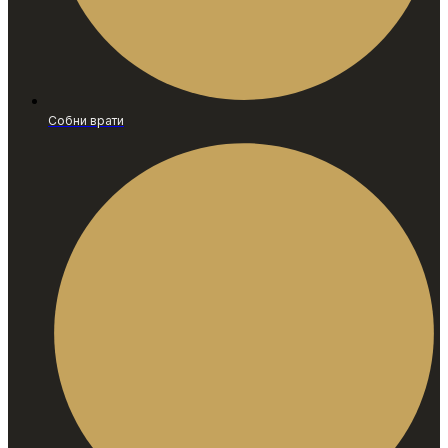
Собни врати