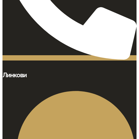
Линкови