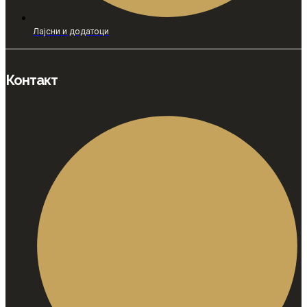
Лајсни и додатоци
Контакт