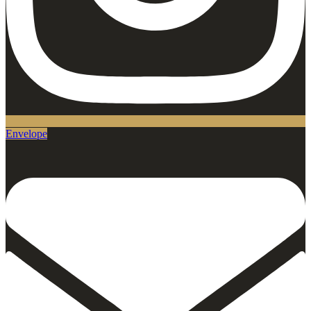
Envelope