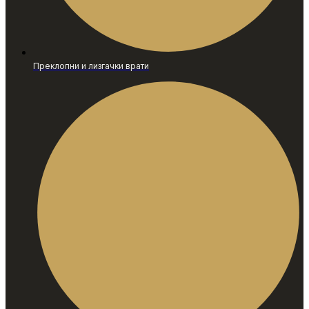
Преклопни и лизгачки врати