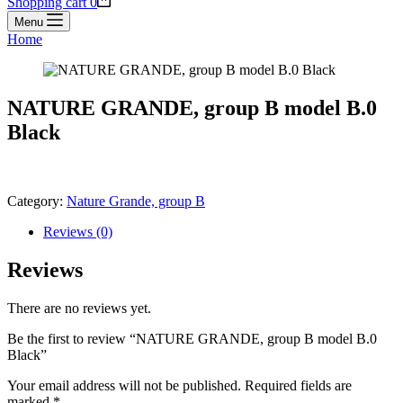
Shopping cart
0
Menu
Home
NATURE GRANDE, group B model B.0
Black
Category:
Nature Grande, group B
Reviews (0)
Reviews
There are no reviews yet.
Be the first to review “NATURE GRANDE, group B model B.0
Black”
Your email address will not be published.
Required fields are
marked
*