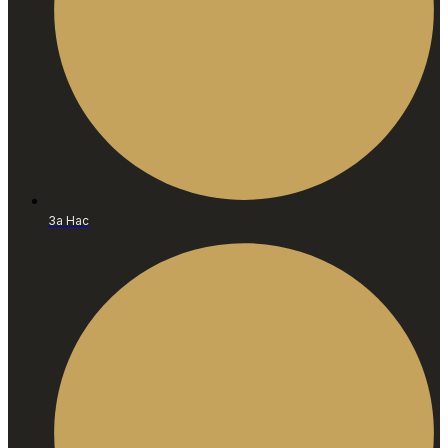
За Нас