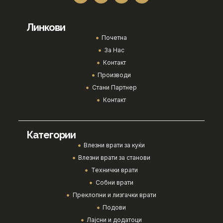
Линкови
Почетна
За Нас
Контакт
Производи
Стани Партнер
Контакт
Категории
Влезни врати за куќи
Влезни врати за станови
Технички врати
Собни врати
Преклопни и лизгачки врати
Подови
Лајсни и додатоци