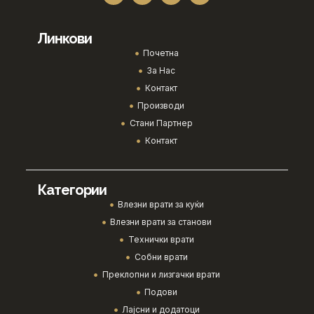
Линкови
Почетна
За Нас
Контакт
Производи
Стани Партнер
Контакт
Категории
Влезни врати за куќи
Влезни врати за станови
Технички врати
Собни врати
Преклопни и лизгачки врати
Подови
Лајсни и додатоци