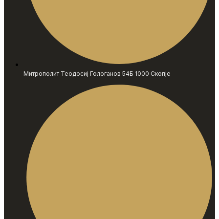
Митрополит Теодосиј Гологанов 54Б 1000 Скопје