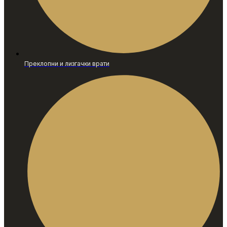
Преклопни и лизгачки врати