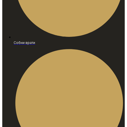
Собни врати