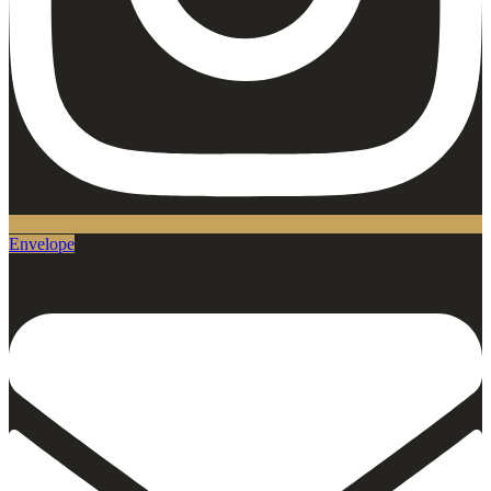
Envelope