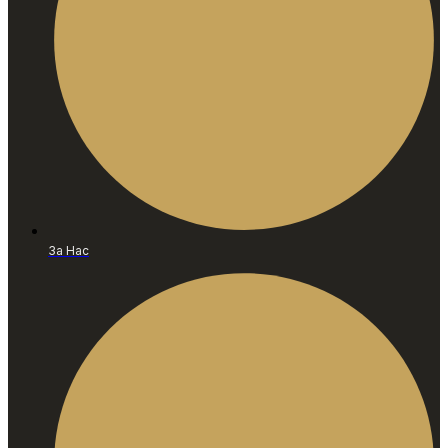
За Нас