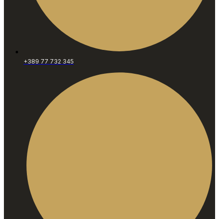
+389 77 732 345