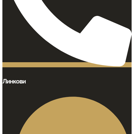
Линкови