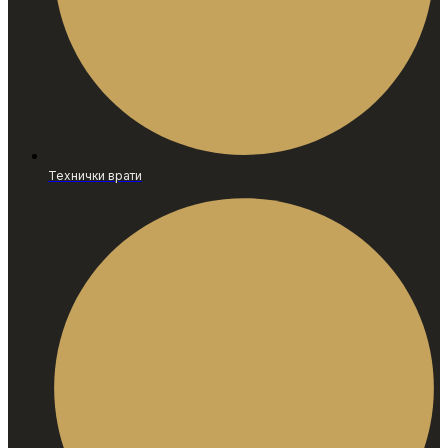
Технички врати