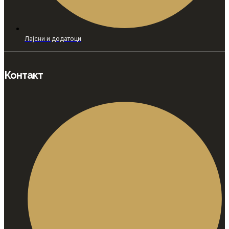
Лајсни и додатоци
Контакт