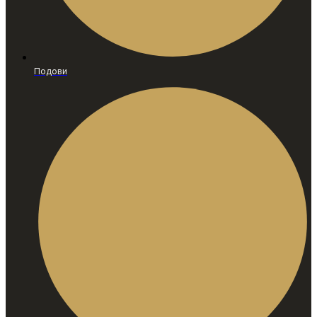
Подови