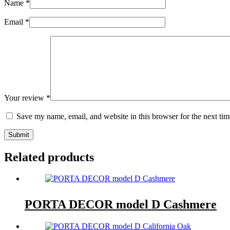
Name
*
Email
*
Your review
*
Save my name, email, and website in this browser for the next ti
Submit
Related products
PORTA DECOR model D Cashmere