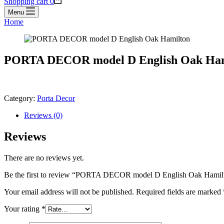
Shopping cart
0
Menu
Home
PORTA DECOR model D English Oak Ham
Category:
Porta Decor
Reviews (0)
Reviews
There are no reviews yet.
Be the first to review “PORTA DECOR model D English Oak Hamil
Your email address will not be published.
Required fields are marked
Your rating
*