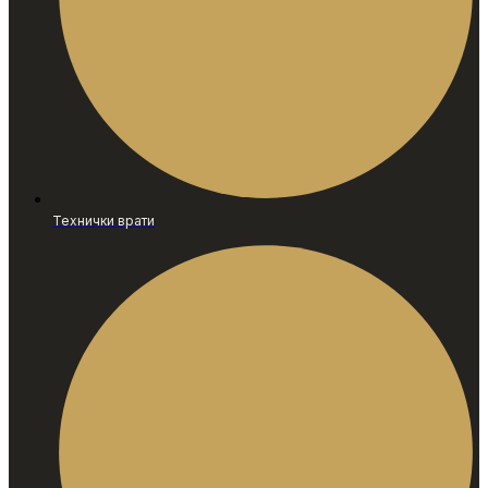
Технички врати