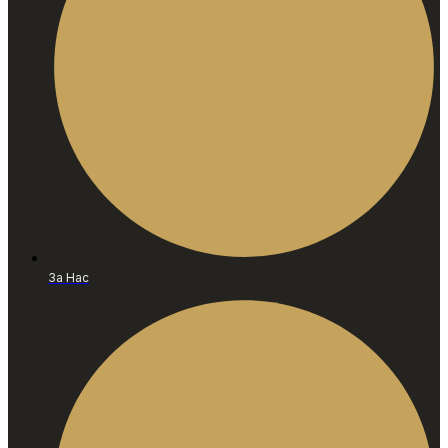
За Нас