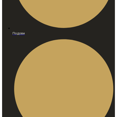
Подови