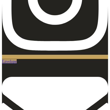
Envelope