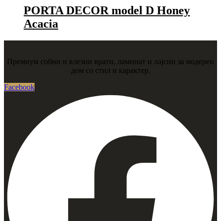
PORTA DECOR model D Honey
Acacia
Премиум собни и влезни врати, ламинат и лајсни за модерен
дом со стил и карактер.
Facebook