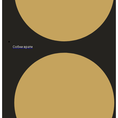
Собни врати