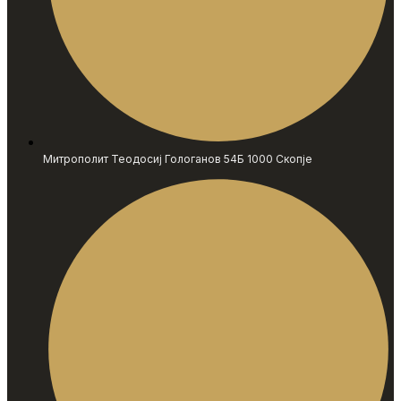
Митрополит Теодосиј Гологанов 54Б 1000 Скопје