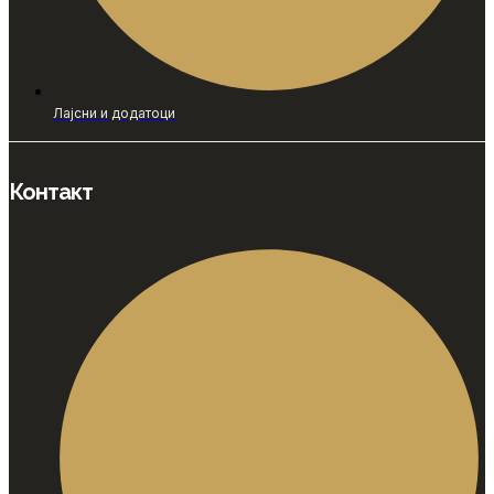
Лајсни и додатоци
Контакт