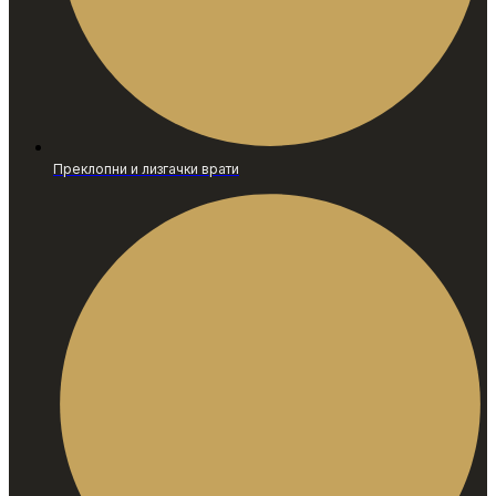
Преклопни и лизгачки врати