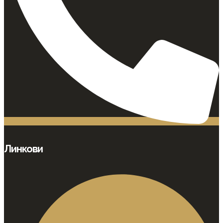
Линкови