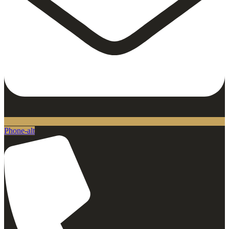
Phone-alt