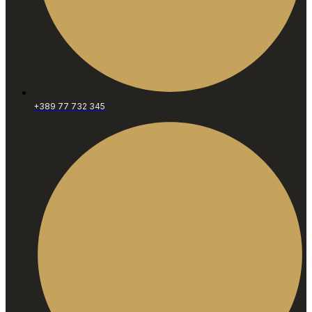
+389 77 732 345