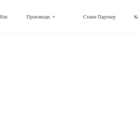
 Нас
Производи
Стани Партнер
К