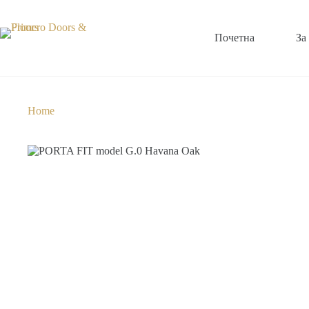
Почетна
За
Home