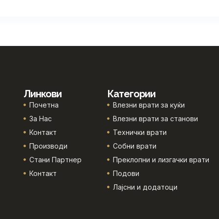
Линкови
Категории
Почетна
Влезни врати за куќи
За Нас
Влезни врати за станови
Контакт
Технички врати
Производи
Собни врати
Стани Партнер
Преклопни и лизгачки врати
Контакт
Подови
Лајсни и додатоци