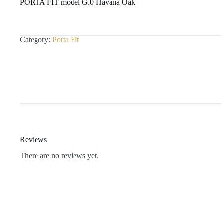
PORTA FIT model G.0 Havana Oak
Category:
Porta Fit
Reviews
There are no reviews yet.