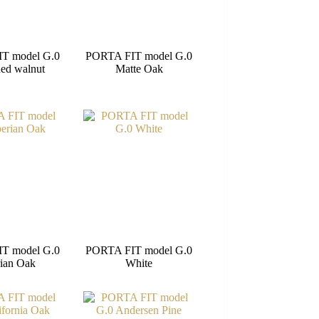
T model G.0
PORTA FIT model G.0
ed walnut
Matte Oak
T model G.0
PORTA FIT model G.0
rian Oak
White