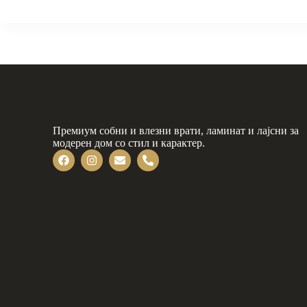
Премиум собни и влезни врати, ламинат и лајсни за
модерен дом со стил и карактер.