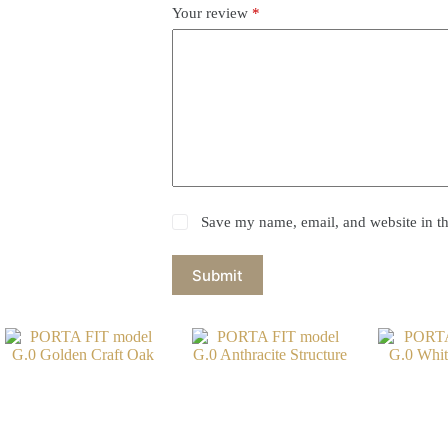
Your review
*
Save my name, email, and website in th
Submit