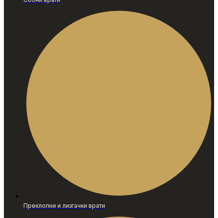
Преклопни и лизгачки врати