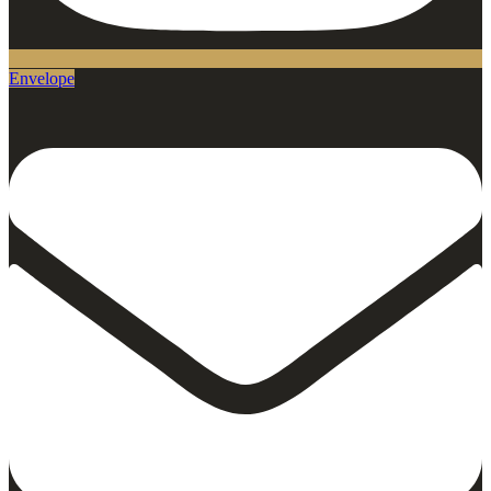
Envelope