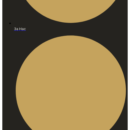
За Нас