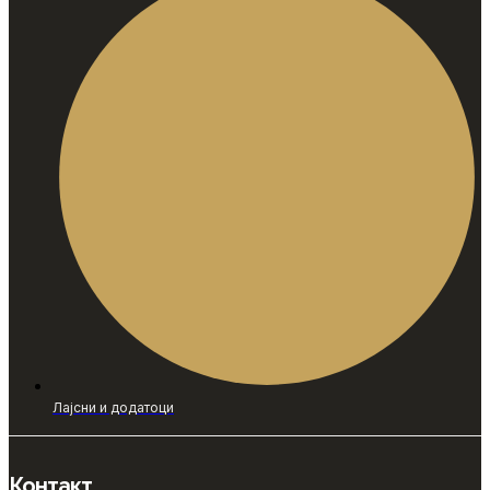
Лајсни и додатоци
Контакт