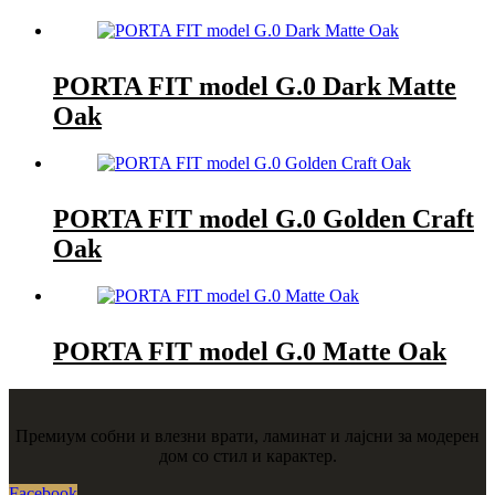
PORTA FIT model G.0 Dark Matte
Oak
PORTA FIT model G.0 Golden Craft
Oak
PORTA FIT model G.0 Matte Oak
Премиум собни и влезни врати, ламинат и лајсни за модерен
дом со стил и карактер.
Facebook