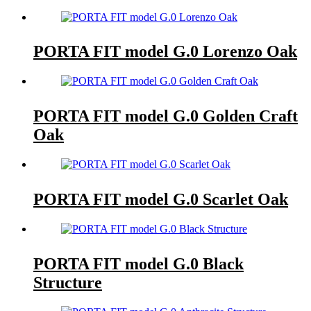
PORTA FIT model G.0 Lorenzo Oak
PORTA FIT model G.0 Golden Craft
Oak
PORTA FIT model G.0 Scarlet Oak
PORTA FIT model G.0 Black
Structure