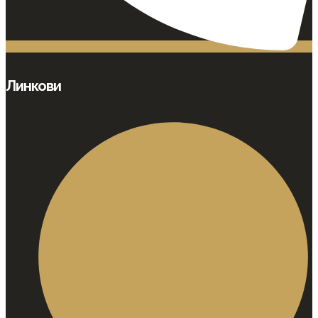
Линкови