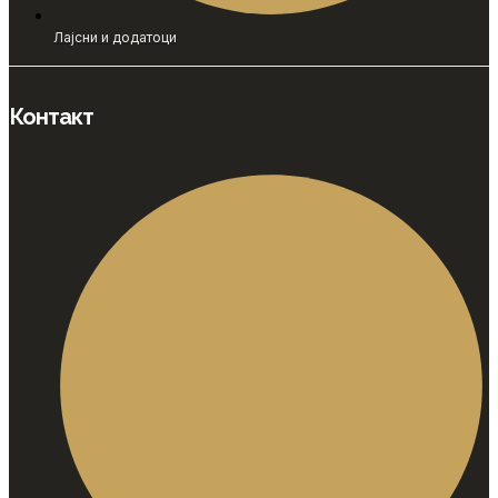
Лајсни и додатоци
Контакт