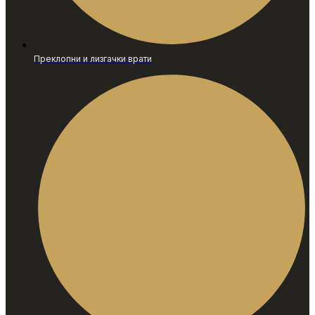
Преклопни и лизгачки врати