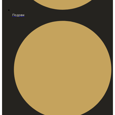
Подови