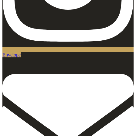
Envelope