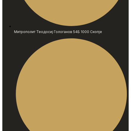
Митрополит Теодосиј Гологанов 54Б 1000 Скопје