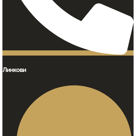
Линкови