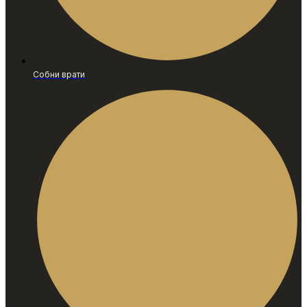
Собни врати