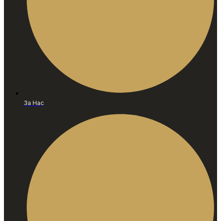
За Нас