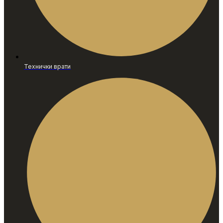
Технички врати