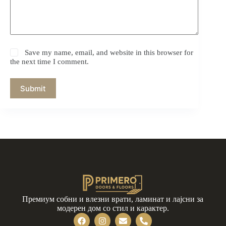
Save my name, email, and website in this browser for
the next time I comment.
Submit
Премиум собни и влезни врати, ламинат и лајсни за
модерен дом со стил и карактер.