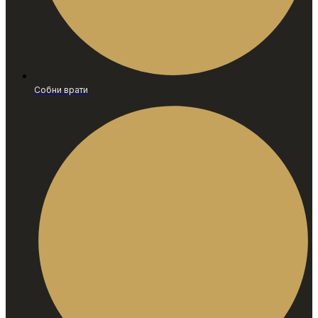
Собни врати