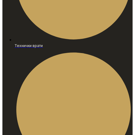
Технички врати