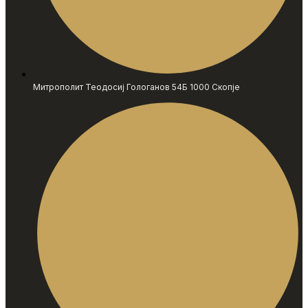
Митрополит Теодосиј Гологанов 54Б 1000 Скопје