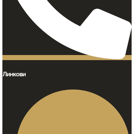
Линкови