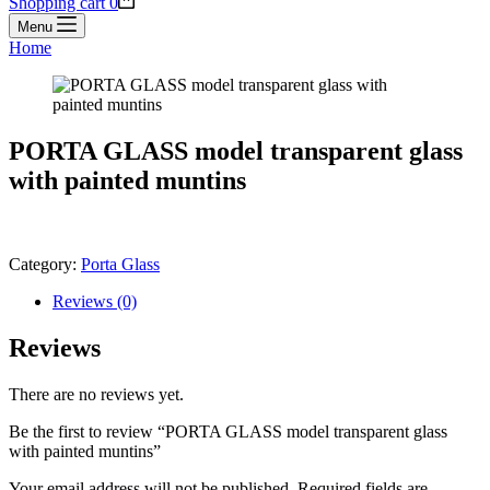
Shopping cart
0
Menu
Home
PORTA GLASS model transparent glass
with painted muntins
Category:
Porta Glass
Reviews (0)
Reviews
There are no reviews yet.
Be the first to review “PORTA GLASS model transparent glass
with painted muntins”
Your email address will not be published.
Required fields are