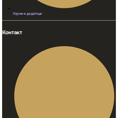
Лајсни и додатоци
Контакт