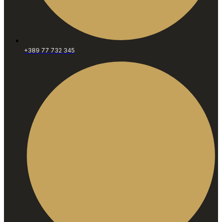
+389 77 732 345