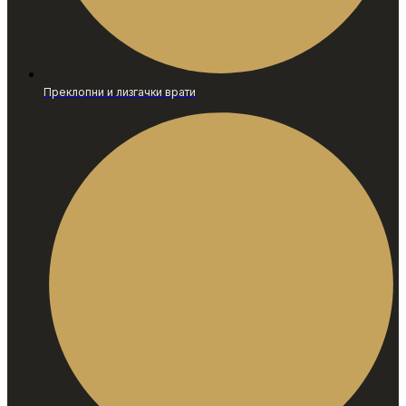
Преклопни и лизгачки врати