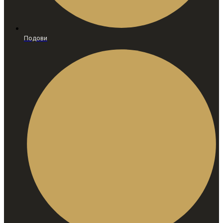
Подови