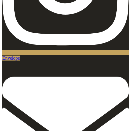
Envelope