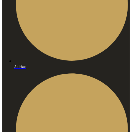
За Нас